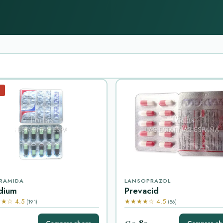
%
RAMIDA
LANSOPRAZOL
dium
Prevacid
★☆ 4.5
★★★★☆ 4.5
(191)
(56)