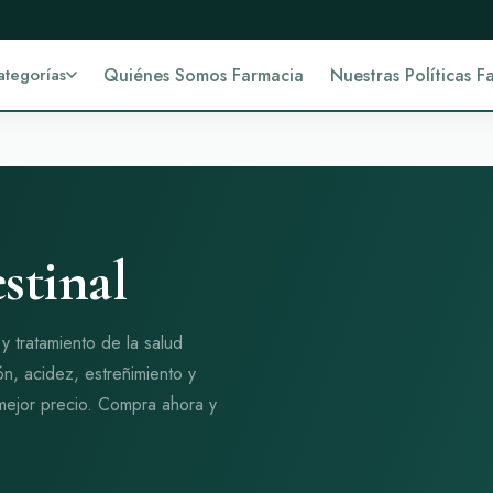
ategorías
Quiénes Somos Farmacia
Nuestras Políticas F
stinal
y tratamiento de la salud
ión, acidez, estreñimiento y
 mejor precio. Compra ahora y