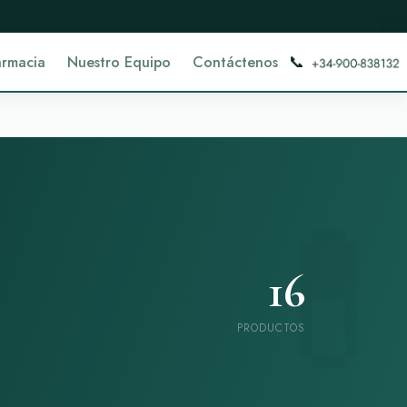
📞
armacia
Nuestro Equipo
Contáctenos
16
PRODUCTOS