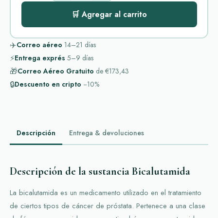
🛒 Agregar al carrito
✈️
Correo aéreo
14–21
días
⚡
Entrega exprés
5–9
días
🎁
Correo Aéreo Gratuito
de
€173,43
🔒
Descuento en cripto
−10%
Descripción
Entrega & devoluciones
Descripción de la sustancia Bicalutamida
La bicalutamida es un medicamento utilizado en el tratamiento
de ciertos tipos de cáncer de próstata. Pertenece a una clase