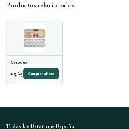
Productos relacionados
Casodex
€5,65
Comprar ahora
Todas las Estatinas España