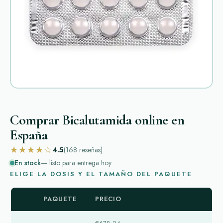
Comprar Bicalutamida online en
España
★★★★☆
4.5
(168
reseñas
)
En stock
— listo para entrega hoy
ELIGE LA DOSIS Y EL TAMAÑO DEL PAQUETE
PAQUETE
PRECIO