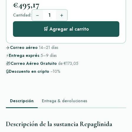
€495,17
−
+
Cantidad:
🛒 Agregar al carrito
✈️
Correo aéreo
14–21
días
⚡
Entrega exprés
5–9
días
🎁
Correo Aéreo Gratuito
de
€173,05
🔒
Descuento en cripto
−10%
Descripción
Entrega & devoluciones
Descripción de la sustancia Repaglinida