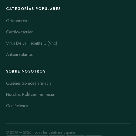
CATEGORÍAS POPULARES
Osteoporosis
Cardiovascular
Virus De La Hepatitis C (Vhc)
Antiparasitarios
SOBRE NOSOTROS
Quiénes Somos Farmacia
Nuestras Políticas Farmacia
Contáctenos
© 2008 – 2026 Todas las Estatinas España