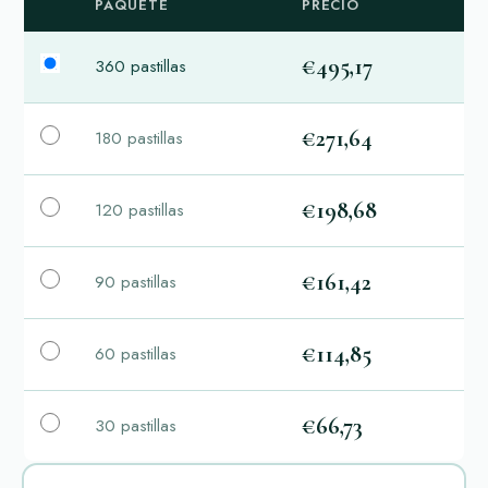
PAQUETE
PRECIO
€495,17
360 pastillas
€271,64
180 pastillas
€198,68
120 pastillas
€161,42
90 pastillas
€114,85
60 pastillas
€66,73
30 pastillas