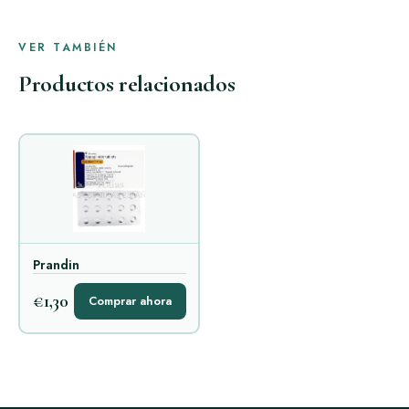
VER TAMBIÉN
Productos relacionados
Prandin
€1,30
Comprar ahora