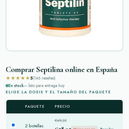
Comprar Septilina online en España
★★★★★
5
(146
reseñas
)
En stock
— listo para entrega hoy
ELIGE LA DOSIS Y EL TAMAÑO DEL PAQUETE
PAQUETE
PRECIO
€69,35
2 botellas