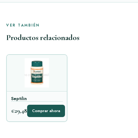
VER TAMBIÉN
Productos relacionados
Septilin
€29,48
Comprar ahora