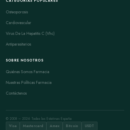
CATEGORÍAS POPULARES
Osteoporosis
Cardiovascular
Virus De La Hepatitis C (Vhc)
Antiparasitarios
SOBRE NOSOTROS
Quiénes Somos Farmacia
Nuestras Políticas Farmacia
Contáctenos
© 2008 – 2026 Todas las Estatinas España
Visa
Mastercard
Amex
Bitcoin
USDT