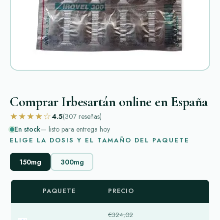
Comprar Irbesartán online en España
★★★★☆
4.5
(307
reseñas
)
En stock
— listo para entrega hoy
ELIGE LA DOSIS Y EL TAMAÑO DEL PAQUETE
150mg
300mg
PAQUETE
PRECIO
€324,02