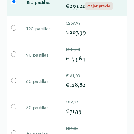
180 pastillas
€259,22
Mejor precio
€259,99
120 pastillas
€207,99
€217,30
90 pastillas
€173,84
€161,03
60 pastillas
€128,82
€89,24
30 pastillas
€71,39
€36,85