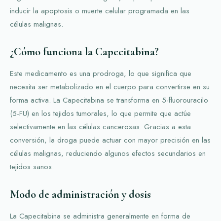
inducir la apoptosis o muerte celular programada en las
células malignas.
¿Cómo funciona la Capecitabina?
Este medicamento es una prodroga, lo que significa que
necesita ser metabolizado en el cuerpo para convertirse en su
forma activa. La Capecitabina se transforma en 5-fluorouracilo
(5-FU) en los tejidos tumorales, lo que permite que actúe
selectivamente en las células cancerosas. Gracias a esta
conversión, la droga puede actuar con mayor precisión en las
células malignas, reduciendo algunos efectos secundarios en
tejidos sanos.
Modo de administración y dosis
La Capecitabina se administra generalmente en forma de