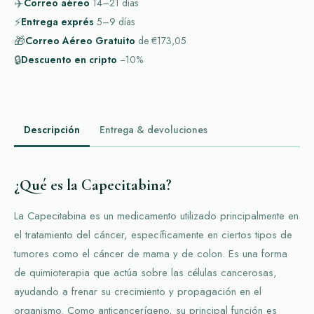
✈️
Correo aéreo
14–21
días
⚡
Entrega exprés
5–9
días
🎁
Correo Aéreo Gratuito
de
€173,05
🔒
Descuento en cripto
−10%
Descripción
Entrega & devoluciones
¿Qué es la Capecitabina?
La Capecitabina es un medicamento utilizado principalmente en
el tratamiento del cáncer, específicamente en ciertos tipos de
tumores como el cáncer de mama y de colon. Es una forma
de quimioterapia que actúa sobre las células cancerosas,
ayudando a frenar su crecimiento y propagación en el
organismo. Como anticancerígeno, su principal función es