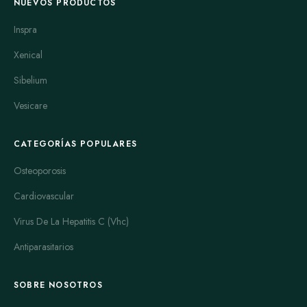
NUEVOS PRODUCTOS
Inspra
Xenical
Sibelium
Vesicare
CATEGORÍAS POPULARES
Osteoporosis
Cardiovascular
Virus De La Hepatitis C (Vhc)
Antiparasitarios
SOBRE NOSOTROS