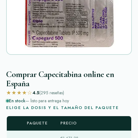
Comprar Capecitabina online en
España
★★★★☆
4.5
(295
reseñas
)
En stock
— listo para entrega hoy
ELIGE LA DOSIS Y EL TAMAÑO DEL PAQUETE
PAQUETE
PRECIO