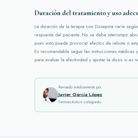
Duración del tratamiento y uso adec
La duración de la terapia con Doxepina varía según 
respuesta del paciente. No se debe interrumpir ab
pues esto puede provocar efectos de rebote o emp
Es recomendable seguir las instrucciones médicas y
para evaluar la efectividad y ajustar la dosis si es n
Revisado médicamente por
Javier García López
Farmacéutico colegiado