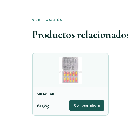
VER TAMBIÉN
Productos relacionado
Sinequan
€0,83
Comprar ahora