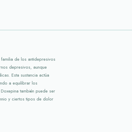
amilia de los antidepresivos
stornos depresivos, aunque
icas. Esta sustancia actúa
ndo a equilibrar los
a Doxepina también puede ser
nio y ciertos tipos de dolor