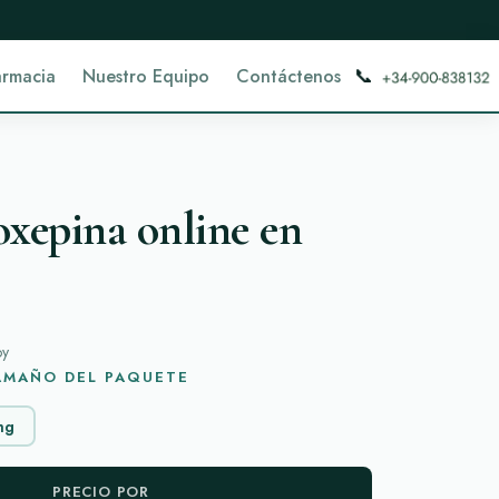
📞
armacia
Nuestro Equipo
Contáctenos
xepina online en
oy
TAMAÑO DEL PAQUETE
mg
PRECIO POR