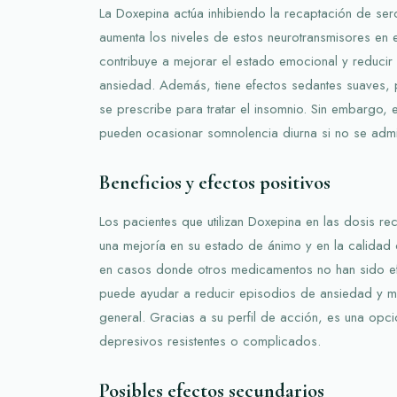
La Doxepina actúa inhibiendo la recaptación de sero
aumenta los niveles de estos neurotransmisores en 
contribuye a mejorar el estado emocional y reducir
ansiedad. Además, tiene efectos sedantes suaves, 
se prescribe para tratar el insomnio. Sin embargo, 
pueden ocasionar somnolencia diurna si no se admin
Beneficios y efectos positivos
Los pacientes que utilizan Doxepina en las dosis r
una mejoría en su estado de ánimo y en la calidad d
en casos donde otros medicamentos no han sido ef
puede ayudar a reducir episodios de ansiedad y me
general. Gracias a su perfil de acción, es una opci
depresivos resistentes o complicados.
Posibles efectos secundarios