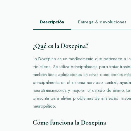
Descripción
Entrega & devoluciones
¿Qué es la Doxepina?
La Doxepina es un medicamento que pertenece a la f
tricíclicos. Se utiliza principalmente para tratar tra
también tiene aplicaciones en otras condiciones méd
principalmente en el sistema nervioso central, ayuda
neurotransmisores y mejorar el estado de ánimo. L
prescrita para aliviar problemas de ansiedad, insom
neuropático.
Cómo funciona la Doxepina