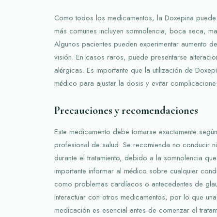
Como todos los medicamentos, la Doxepina puede 
más comunes incluyen somnolencia, boca seca, mare
Algunos pacientes pueden experimentar aumento de 
visión. En casos raros, puede presentarse alteraci
alérgicas. Es importante que la utilización de Doxe
médico para ajustar la dosis y evitar complicacione
Precauciones y recomendaciones
Este medicamento debe tomarse exactamente según 
profesional de salud. Se recomienda no conducir n
durante el tratamiento, debido a la somnolencia qu
importante informar al médico sobre cualquier condi
como problemas cardíacos o antecedentes de gla
interactuar con otros medicamentos, por lo que una
medicación es esencial antes de comenzar el tratam