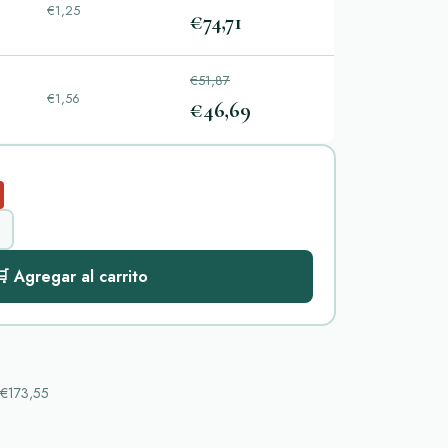
€1,25
€74,71
€51,87
€1,56
€46,69
 Agregar al carrito
€173,55