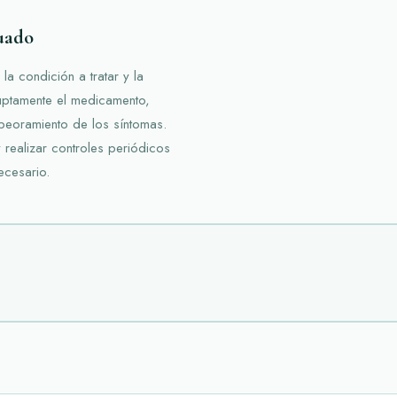
uado
la condición a tratar y la
ruptamente el medicamento,
eoramiento de los síntomas.
 realizar controles periódicos
ecesario.