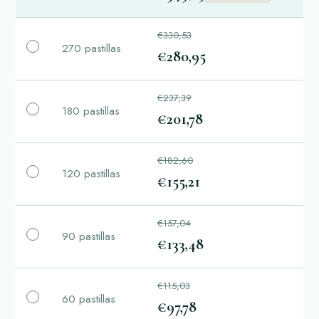
€330,53
270 pastillas
€280,95
€237,39
180 pastillas
€201,78
€182,60
120 pastillas
€155,21
€157,04
90 pastillas
€133,48
€115,03
60 pastillas
€97,78