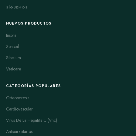
SÍGUENOS
NUEVOS PRODUCTOS
Inspra
Xenical
Sibelium
Vesicare
CATEGORÍAS POPULARES
Osteoporosis
Cardiovascular
Virus De La Hepatitis C (Vhc)
Antiparasitarios