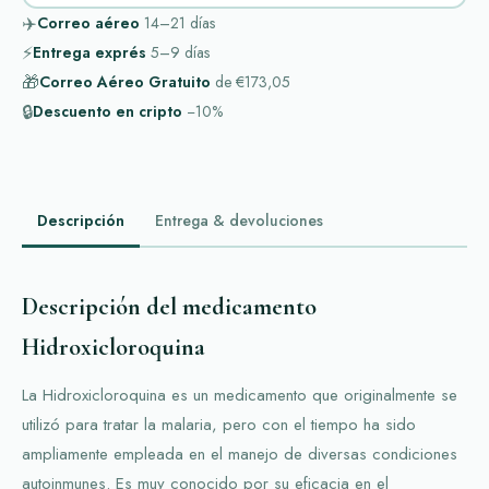
✈️
Correo aéreo
14–21
días
⚡
Entrega exprés
5–9
días
🎁
Correo Aéreo Gratuito
de
€173,05
🔒
Descuento en cripto
−10%
Descripción
Entrega & devoluciones
Descripción del medicamento
Hidroxicloroquina
La Hidroxicloroquina es un medicamento que originalmente se
utilizó para tratar la malaria, pero con el tiempo ha sido
ampliamente empleada en el manejo de diversas condiciones
autoinmunes. Es muy conocido por su eficacia en el