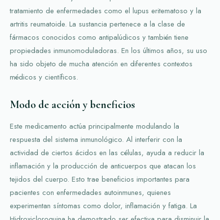
tratamiento de enfermedades como el lupus eritematoso y la
artritis reumatoide. La sustancia pertenece a la clase de
fármacos conocidos como antipalúdicos y también tiene
propiedades inmunomoduladoras. En los últimos años, su uso
ha sido objeto de mucha atención en diferentes contextos
médicos y científicos.
Modo de acción y beneficios
Este medicamento actúa principalmente modulando la
respuesta del sistema inmunológico. Al interferir con la
actividad de ciertos ácidos en las células, ayuda a reducir la
inflamación y la producción de anticuerpos que atacan los
tejidos del cuerpo. Esto trae beneficios importantes para
pacientes con enfermedades autoinmunes, quienes
experimentan síntomas como dolor, inflamación y fatiga. La
Hidroxicloroquina ha demostrado ser efectiva para disminuir la