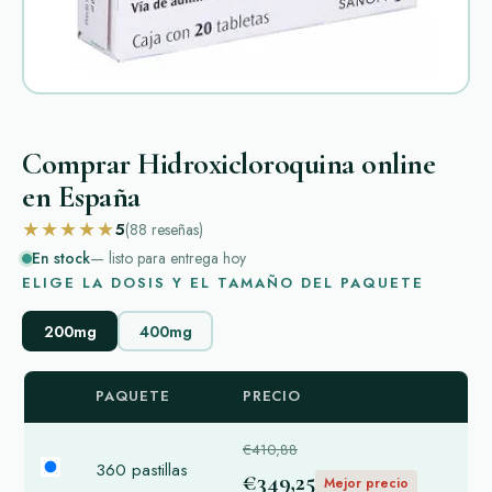
Comprar Hidroxicloroquina online
en España
★★★★★
5
(88
reseñas
)
En stock
— listo para entrega hoy
ELIGE LA DOSIS Y EL TAMAÑO DEL PAQUETE
200mg
400mg
PAQUETE
PRECIO
€410,88
360 pastillas
€349,25
Mejor precio