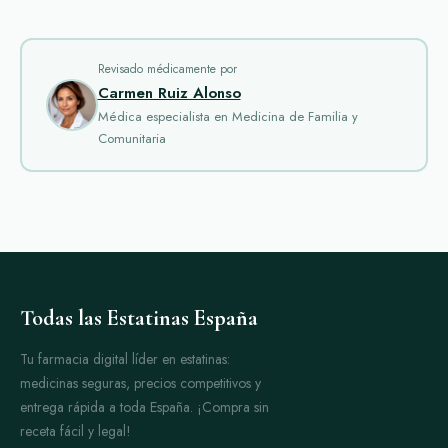
Revisado médicamente por
Carmen Ruiz Alonso
Médica especialista en Medicina de Familia y
Comunitaria
Todas las Estatinas España
Tu farmacia digital líder en estatinas:
medicinas seguras, precios competitivos y
entrega rápida a toda España. ¡Compra sin
receta fácil y legal!