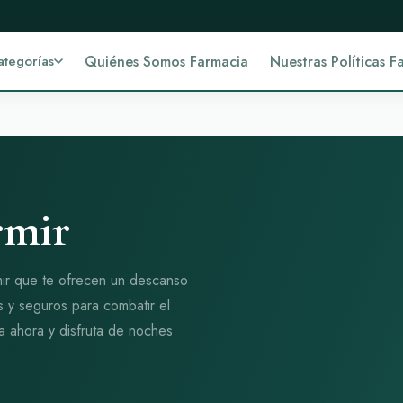
ategorías
Quiénes Somos Farmacia
Nuestras Políticas F
rmir
ir que te ofrecen un descanso
s y seguros para combatir el
a ahora y disfruta de noches