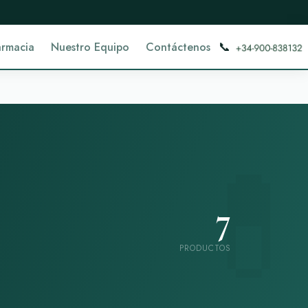
📞
armacia
Nuestro Equipo
Contáctenos
7
PRODUCTOS