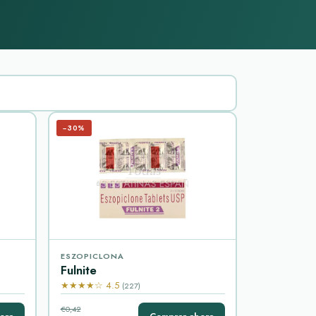
−30%
ESZOPICLONA
Fulnite
★★★★☆ 4.5
(227)
€0,42