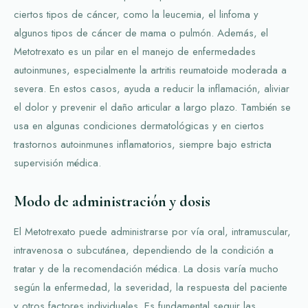
ciertos tipos de cáncer, como la leucemia, el linfoma y
algunos tipos de cáncer de mama o pulmón. Además, el
Metotrexato es un pilar en el manejo de enfermedades
autoinmunes, especialmente la artritis reumatoide moderada a
severa. En estos casos, ayuda a reducir la inflamación, aliviar
el dolor y prevenir el daño articular a largo plazo. También se
usa en algunas condiciones dermatológicas y en ciertos
trastornos autoinmunes inflamatorios, siempre bajo estricta
supervisión médica.
Modo de administración y dosis
El Metotrexato puede administrarse por vía oral, intramuscular,
intravenosa o subcutánea, dependiendo de la condición a
tratar y de la recomendación médica. La dosis varía mucho
según la enfermedad, la severidad, la respuesta del paciente
y otros factores individuales. Es fundamental seguir las