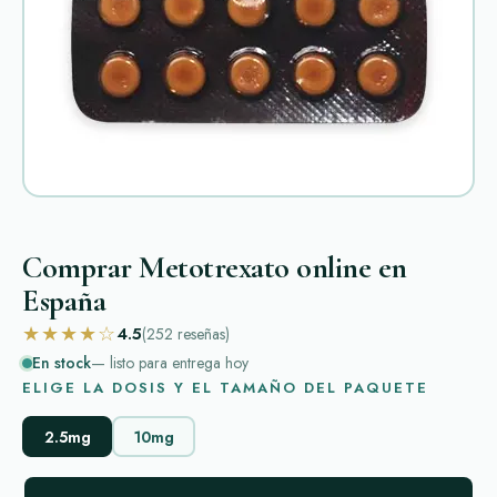
Comprar Metotrexato online en
España
★★★★☆
4.5
(252
reseñas
)
En stock
— listo para entrega hoy
ELIGE LA DOSIS Y EL TAMAÑO DEL PAQUETE
2.5mg
10mg