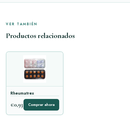
VER TAMBIÉN
Productos relacionados
Rheumatrex
€0,93
Comprar ahora