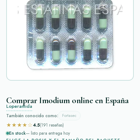
Comprar Imodium online en España
Loperamida
También conocido como:
Fortasec
★★★★☆
4.5
(191
reseñas
)
En stock
— listo para entrega hoy