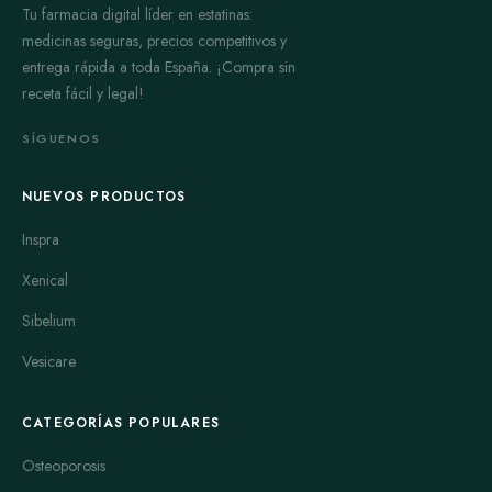
Tu farmacia digital líder en estatinas:
medicinas seguras, precios competitivos y
entrega rápida a toda España. ¡Compra sin
receta fácil y legal!
SÍGUENOS
NUEVOS PRODUCTOS
Inspra
Xenical
Sibelium
Vesicare
CATEGORÍAS POPULARES
Osteoporosis