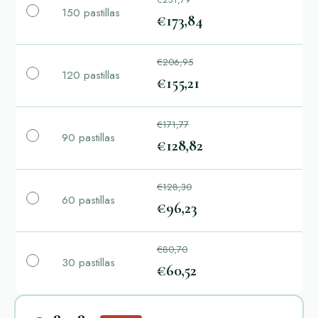
150 pastillas
€173,84
€206,95
120 pastillas
€155,21
€171,77
90 pastillas
€128,82
€128,30
60 pastillas
€96,23
€80,70
30 pastillas
€60,52