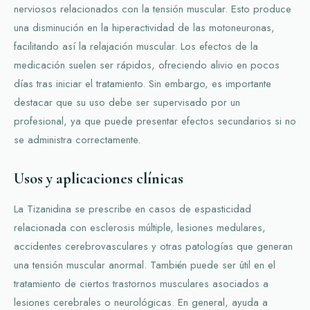
nerviosos relacionados con la tensión muscular. Esto produce
una disminución en la hiperactividad de las motoneuronas,
facilitando así la relajación muscular. Los efectos de la
medicación suelen ser rápidos, ofreciendo alivio en pocos
días tras iniciar el tratamiento. Sin embargo, es importante
destacar que su uso debe ser supervisado por un
profesional, ya que puede presentar efectos secundarios si no
se administra correctamente.
Usos y aplicaciones clínicas
La Tizanidina se prescribe en casos de espasticidad
relacionada con esclerosis múltiple, lesiones medulares,
accidentes cerebrovasculares y otras patologías que generan
una tensión muscular anormal. También puede ser útil en el
tratamiento de ciertos trastornos musculares asociados a
lesiones cerebrales o neurológicas. En general, ayuda a