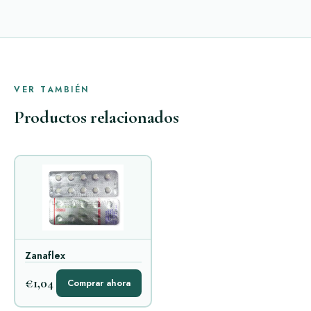
VER TAMBIÉN
Productos relacionados
Zanaflex
€1,04
Comprar ahora