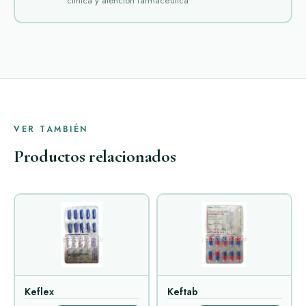
clínica y atención farmacéutica
VER TAMBIÉN
Productos relacionados
Keflex
Keftab