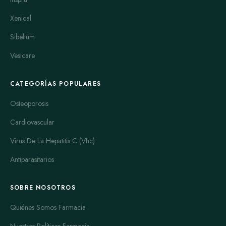
Xenical
Sibelium
Vesicare
CATEGORÍAS POPULARES
Osteoporosis
Cardiovascular
Virus De La Hepatitis C (Vhc)
Antiparasitarios
SOBRE NOSOTROS
Quiénes Somos Farmacia
Nuestras Políticas Farmacia