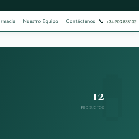
📞
armacia
Nuestro Equipo
Contáctenos
12
PRODUCTOS