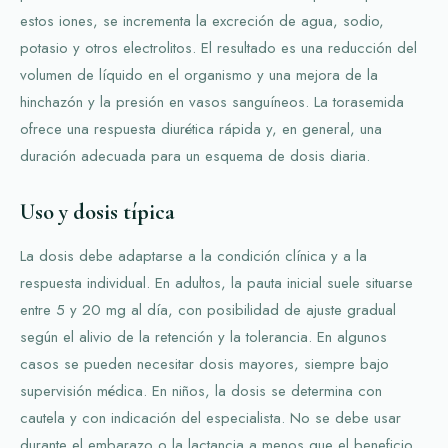
estos iones, se incrementa la excreción de agua, sodio,
potasio y otros electrolitos. El resultado es una reducción del
volumen de líquido en el organismo y una mejora de la
hinchazón y la presión en vasos sanguíneos. La torasemida
ofrece una respuesta diurética rápida y, en general, una
duración adecuada para un esquema de dosis diaria.
Uso y dosis típica
La dosis debe adaptarse a la condición clínica y a la
respuesta individual. En adultos, la pauta inicial suele situarse
entre 5 y 20 mg al día, con posibilidad de ajuste gradual
según el alivio de la retención y la tolerancia. En algunos
casos se pueden necesitar dosis mayores, siempre bajo
supervisión médica. En niños, la dosis se determina con
cautela y con indicación del especialista. No se debe usar
durante el embarazo o la lactancia a menos que el beneficio