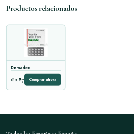
Productos relacionados
Demadex
€0,87
Comprar ahora
Todas las Estatinas España