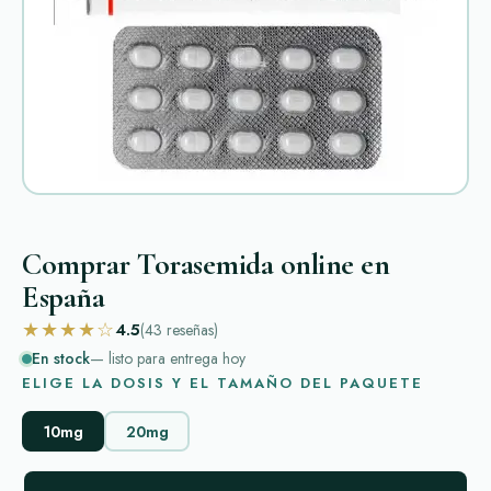
Comprar Torasemida online en
España
★★★★☆
4.5
(43
reseñas
)
En stock
— listo para entrega hoy
ELIGE LA DOSIS Y EL TAMAÑO DEL PAQUETE
10mg
20mg