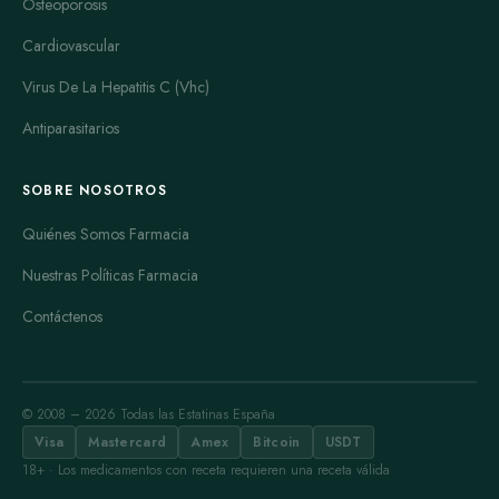
Osteoporosis
Cardiovascular
Virus De La Hepatitis C (Vhc)
Antiparasitarios
SOBRE NOSOTROS
Quiénes Somos Farmacia
Nuestras Políticas Farmacia
Contáctenos
© 2008 – 2026 Todas las Estatinas España
Visa
Mastercard
Amex
Bitcoin
USDT
18+ · Los medicamentos con receta requieren una receta válida