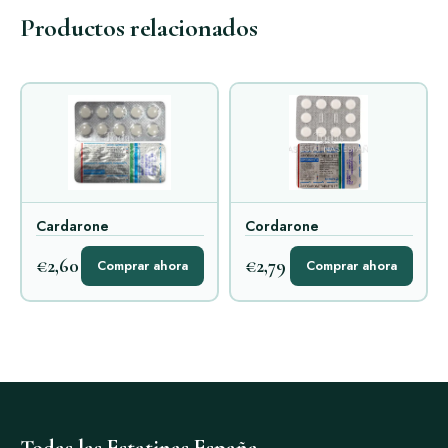
Productos relacionados
Cardarone
Cordarone
€2,60
€2,79
Comprar ahora
Comprar ahora
Todas las Estatinas España