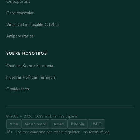
Osteoporosis
Cardiovascular
Virus De La Hepatitis C (Vhc)
Antiparasitarios
SOBRE NOSOTROS
Quiénes Somos Farmacia
Nuestras Políticas Farmacia
Contáctenos
© 2008 – 2026 Todas las Estatinas España
Visa
Mastercard
Amex
Bitcoin
USDT
18+ · Los medicamentos con receta requieren una receta válida