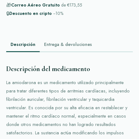
🎁
Correo Aéreo Gratuito
de
€173,55
🔒
Descuento en cripto
−10%
Descripción
Entrega & devoluciones
Descripción del medicamento
La amiodarona es un medicamento utilizado principalmente
para tratar diferentes tipos de arritmias cardíacas, incluyendo
fibrilación auricular, fibrilación ventricular y taquicardia
ventricular. Es conocida por su alta eficacia en restablecer y
mantener el ritmo cardíaco normal, especialmente en casos
donde otros medicamentos no han logrado resultados
satisfactorios. La sustancia actúa modificando los impulsos