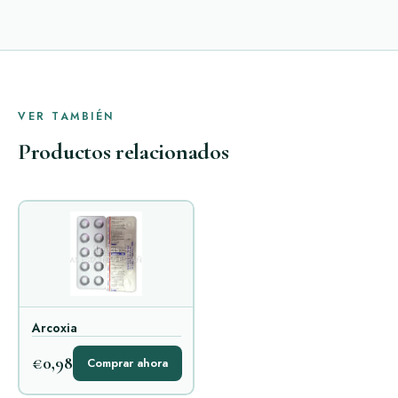
VER TAMBIÉN
Productos relacionados
Arcoxia
€0,98
Comprar ahora