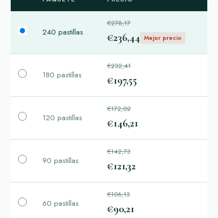
€278,17
240 pastillas
€236,44
Mejor precio
€232,41
180 pastillas
€197,55
€172,02
120 pastillas
€146,21
€142,73
90 pastillas
€121,32
€106,13
60 pastillas
€90,21