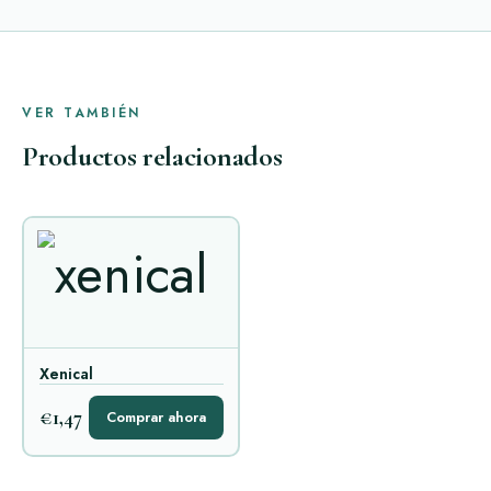
VER TAMBIÉN
Productos relacionados
Xenical
€1,47
Comprar ahora