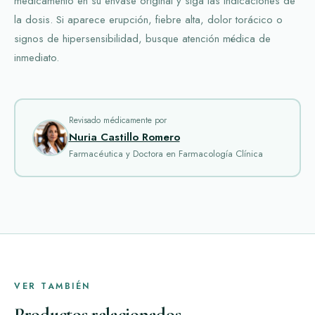
medicamento en su envase original y siga las indicaciones de
la dosis. Si aparece erupción, fiebre alta, dolor torácico o
signos de hipersensibilidad, busque atención médica de
inmediato.
Revisado médicamente por
Nuria Castillo Romero
Farmacéutica y Doctora en Farmacología Clínica
VER TAMBIÉN
Productos relacionados