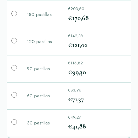
€200,80
180 pastillas
€170,68
€142,38
120 pastillas
€121,02
€116,82
90 pastillas
€99,30
€83,96
60 pastillas
€71,37
€49,27
30 pastillas
€41,88