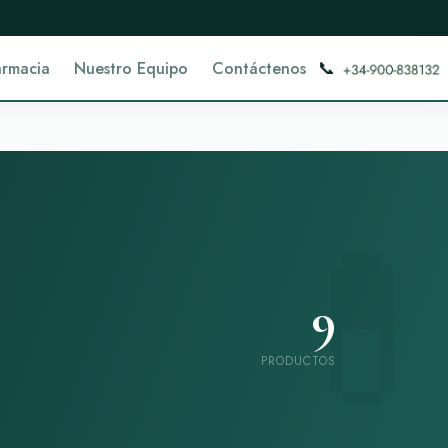
📞
armacia
Nuestro Equipo
Contáctenos
9
PRODUCTOS