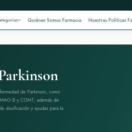
ategorías
Quiénes Somos Farmacia
Nuestras Políticas F
Parkinson
enfermedad de Parkinson, como
res MAO-B y COMT; además de
de dosificación y ayudas para la