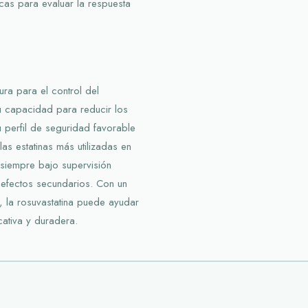
cas para evaluar la respuesta
ura para el control del
Su capacidad para reducir los
su perfil de seguridad favorable
as estatinas más utilizadas en
 siempre bajo supervisión
efectos secundarios. Con un
, la rosuvastatina puede ayudar
cativa y duradera.