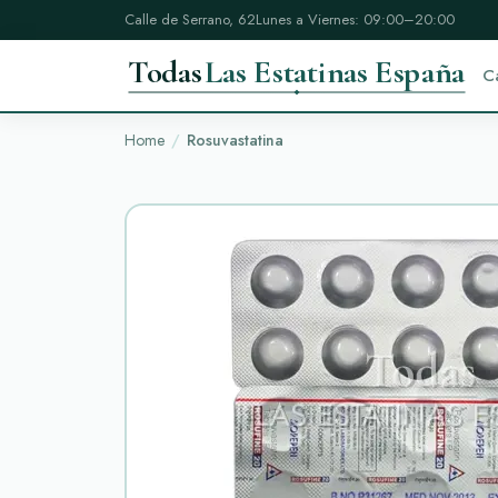
Calle de Serrano, 62
Lunes a Viernes: 09:00–20:00
Todas
Las Estatinas España
C
Home
Rosuvastatina