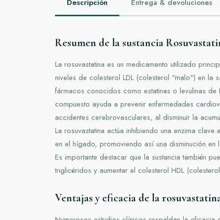
Descripción
Entrega & devoluciones
Resumen de la sustancia Rosuvastati
La rosuvastatina es un medicamento utilizado princi
niveles de colesterol LDL (colesterol "malo") en la 
fármacos conocidos como estatinas o levulinas de
compuesto ayuda a prevenir enfermedades cardiova
accidentes cerebrovasculares, al disminuir la acumu
La rosuvastatina actúa inhibiendo una enzima clave 
en el hígado, promoviendo así una disminución en lo
Es importante destacar que la sustancia también pue
triglicéridos y aumentar el colesterol HDL (colestero
Ventajas y eficacia de la rosuvastatin
Numerosos estudios clínicos respaldan la eficacia de