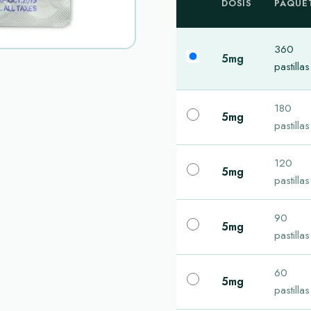
DOSIS
PAQUE
360
5mg
pastillas
180
5mg
pastillas
120
5mg
pastillas
90
5mg
pastillas
60
5mg
pastillas