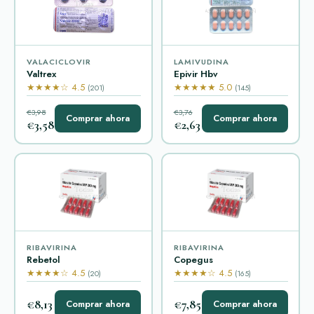
VALACICLOVIR
LAMIVUDINA
Valtrex
Epivir Hbv
★★★★☆ 4.5
★★★★★ 5.0
(201)
(145)
€3,98
€3,76
Comprar ahora
Comprar ahora
€3,58
€2,63
RIBAVIRINA
RIBAVIRINA
Rebetol
Copegus
★★★★☆ 4.5
★★★★☆ 4.5
(20)
(165)
€8,13
€7,85
Comprar ahora
Comprar ahora