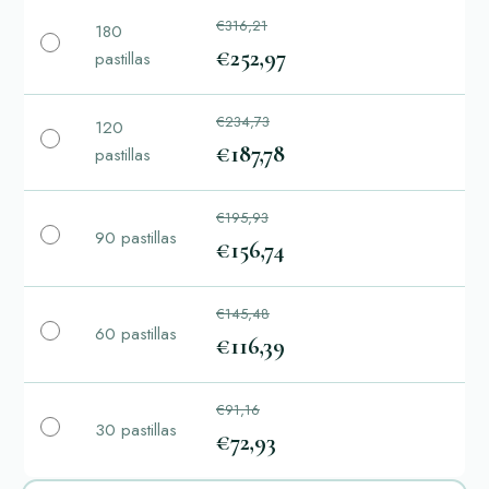
€316,21
180
€252,97
pastillas
€234,73
120
€187,78
pastillas
€195,93
90 pastillas
€156,74
€145,48
60 pastillas
€116,39
€91,16
30 pastillas
€72,93