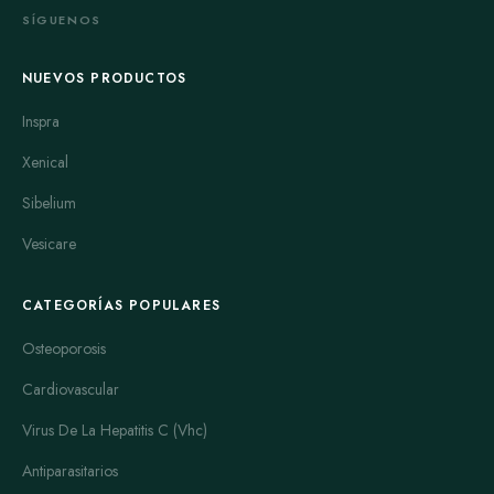
SÍGUENOS
NUEVOS PRODUCTOS
Inspra
Xenical
Sibelium
Vesicare
CATEGORÍAS POPULARES
Osteoporosis
Cardiovascular
Virus De La Hepatitis C (Vhc)
Antiparasitarios