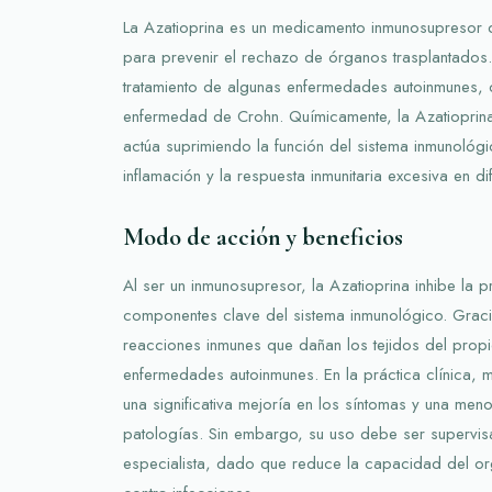
La Azatioprina es un medicamento inmunosupresor qu
para prevenir el rechazo de órganos trasplantados.
tratamiento de algunas enfermedades autoinmunes, co
enfermedad de Crohn. Químicamente, la Azatioprin
actúa suprimiendo la función del sistema inmunológi
inflamación y la respuesta inmunitaria excesiva en di
Modo de acción y beneficios
Al ser un inmunosupresor, la Azatioprina inhibe la pr
componentes clave del sistema inmunológico. Gracia
reacciones inmunes que dañan los tejidos del prop
enfermedades autoinmunes. En la práctica clínica, 
una significativa mejoría en los síntomas y una men
patologías. Sin embargo, su uso debe ser supervi
especialista, dado que reduce la capacidad del o