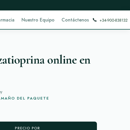
📞
armacia
Nuestro Equipo
Contáctenos
tioprina online en
oy
TAMAÑO DEL PAQUETE
PRECIO POR