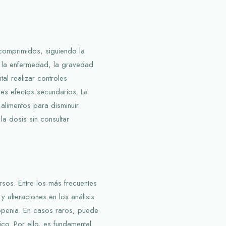
comprimidos, siguiendo la
n la enfermedad, la gravedad
al realizar controles
les efectos secundarios. La
alimentos para disminuir
 la dosis sin consultar
sos. Entre los más frecuentes
 alteraciones en los análisis
penia. En casos raros, puede
co. Por ello, es fundamental