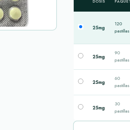
DOSIS
PAQUE
120
25mg
pastillas
90
25mg
pastillas
60
25mg
pastillas
30
25mg
pastillas