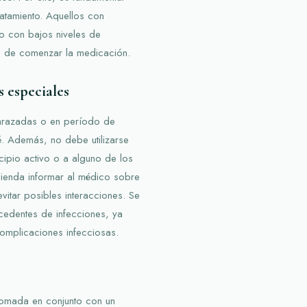
ratamiento. Aquellos con
o con bajos niveles de
s de comenzar la medicación.
 especiales
barazadas o en período de
é. Además, no debe utilizarse
cipio activo o a alguno de los
omienda informar al médico sobre
itar posibles interacciones. Se
cedentes de infecciones, ya
omplicaciones infecciosas.
tomada en conjunto con un