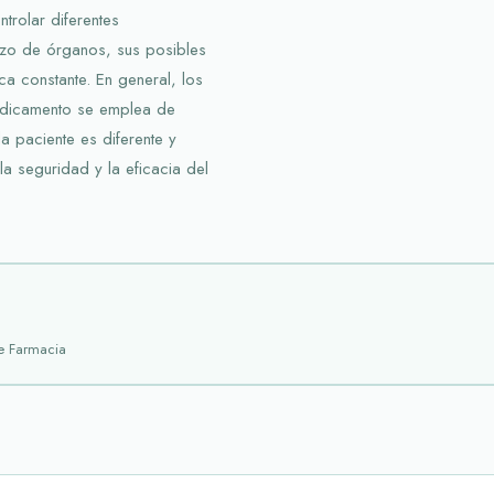
trolar diferentes
azo de órganos, sus posibles
a constante. En general, los
medicamento se emplea de
 paciente es diferente y
a seguridad y la eficacia del
de Farmacia