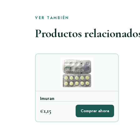
VER TAMBIÉN
Productos relacionado
Imuran
€1,15
Comprar ahora