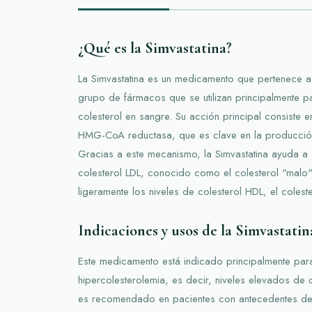
¿Qué es la Simvastatina?
La Simvastatina es un medicamento que pertenece a l
grupo de fármacos que se utilizan principalmente pa
colesterol en sangre. Su acción principal consiste e
HMG-CoA reductasa, que es clave en la producción
Gracias a este mecanismo, la Simvastatina ayuda a d
colesterol LDL, conocido como el colesterol "malo"
ligeramente los niveles de colesterol HDL, el colest
Indicaciones y usos de la Simvastatin
Este medicamento está indicado principalmente par
hipercolesterolemia, es decir, niveles elevados de 
es recomendado en pacientes con antecedentes d