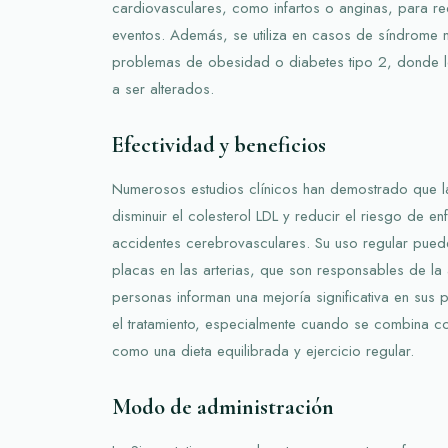
cardiovasculares, como infartos o anginas, para red
eventos. Además, se utiliza en casos de síndrome 
problemas de obesidad o diabetes tipo 2, donde lo
a ser alterados.
Efectividad y beneficios
Numerosos estudios clínicos han demostrado que la
disminuir el colesterol LDL y reducir el riesgo de 
accidentes cerebrovasculares. Su uso regular pued
placas en las arterias, que son responsables de la 
personas informan una mejoría significativa en sus p
el tratamiento, especialmente cuando se combina co
como una dieta equilibrada y ejercicio regular.
Modo de administración