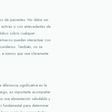
pos de pacientes. No debe ser
 activas o con antecedentes de
médico sobre cualquier
ármacos pueden interactuar con
ecundarios. También, no se
a, a menos que sea claramente
diferencia significativa en la
argo, es importante acompañar
mo una alimentación saludable y
 es fundamental para determinar