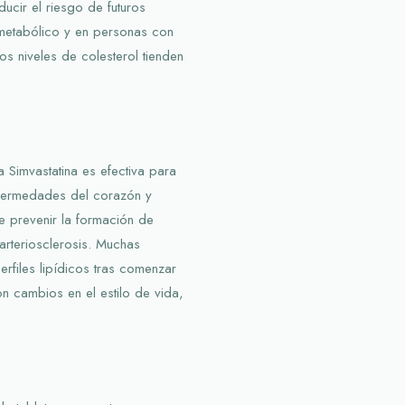
ucir el riesgo de futuros
metabólico y en personas con
s niveles de colesterol tienden
 Simvastatina es efectiva para
enfermedades del corazón y
e prevenir la formación de
arteriosclerosis. Muchas
erfiles lipídicos tras comenzar
n cambios en el estilo de vida,