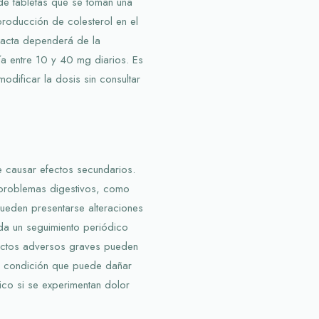
de tabletas que se toman una
producción de colesterol en el
xacta dependerá de la
a entre 10 y 40 mg diarios. Es
odificar la dosis sin consultar
 causar efectos secundarios.
 problemas digestivos, como
ueden presentarse alteraciones
da un seguimiento periódico
fectos adversos graves pueden
una condición que puede dañar
dico si se experimentan dolor