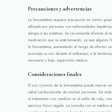
Precauciones y advertencias
La Simvastatina requiere precaución en ciertos gru
utilizada por personas con enfermedades hepáticas
alergia a las estatinas. Se recomienda informar al 
medicación que se esté tomando, ya que algunos f
la Simvastatina, aumentando el riesgo de efectos s
aconseja su uso durante el embarazo o la lactanci
necesario y bajo supervisión médica.
Consideraciones finales
El uso correcto de la Simvastatina puede marcar una 
salud cardiovascular de muchas personas. Sin emb
el tratamiento con cambios en el estilo de vida, co
ejercicio físico regular. La consulta con un médico