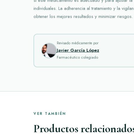
si este medicamento es adecuado y para ajustar la
individuales. La adherencia al tratamiento y la vigil
obtener los mejores resultados y minimizar riesgos.
Revisado médicamente por
Javier García López
Farmacéutico colegiado
VER TAMBIÉN
Productos relacionado