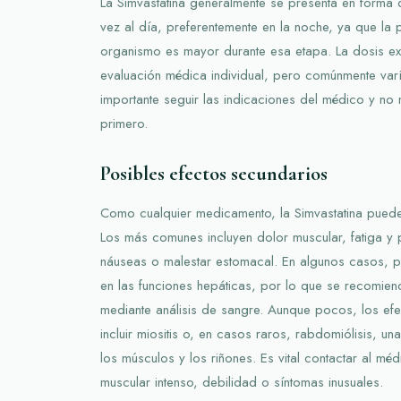
La Simvastatina generalmente se presenta en forma 
vez al día, preferentemente en la noche, ya que la 
organismo es mayor durante esa etapa. La dosis e
evaluación médica individual, pero comúnmente varí
importante seguir las indicaciones del médico y no m
primero.
Posibles efectos secundarios
Como cualquier medicamento, la Simvastatina puede
Los más comunes incluyen dolor muscular, fatiga y
náuseas o malestar estomacal. En algunos casos, p
en las funciones hepáticas, por lo que se recomien
mediante análisis de sangre. Aunque pocos, los e
incluir miositis o, en casos raros, rabdomiólisis, 
los músculos y los riñones. Es vital contactar al mé
muscular intenso, debilidad o síntomas inusuales.