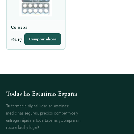
Colospa
€2,17
Comprar ahora
Todas las Estatinas España
Tu farmacia digital líder en estatinas:
medicinas seguras, precios competitivos y
entrega rápida a toda España. ¡Compra sin
receta fácil y legal!