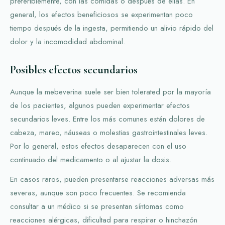
preferiblemente, con las comidas o después de ellas. En
general, los efectos beneficiosos se experimentan poco
tiempo después de la ingesta, permitiendo un alivio rápido del
dolor y la incomodidad abdominal.
Posibles efectos secundarios
Aunque la mebeverina suele ser bien tolerated por la mayoría
de los pacientes, algunos pueden experimentar efectos
secundarios leves. Entre los más comunes están dolores de
cabeza, mareo, náuseas o molestias gastrointestinales leves.
Por lo general, estos efectos desaparecen con el uso
continuado del medicamento o al ajustar la dosis.
En casos raros, pueden presentarse reacciones adversas más
severas, aunque son poco frecuentes. Se recomienda
consultar a un médico si se presentan síntomas como
reacciones alérgicas, dificultad para respirar o hinchazón