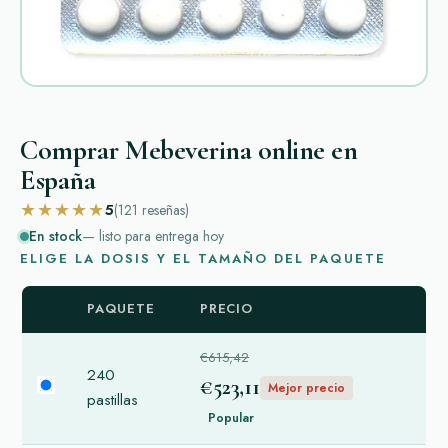
Comprar Mebeverina online en
España
★★★★★
5
(121
reseñas
)
En stock
— listo para entrega hoy
ELIGE LA DOSIS Y EL TAMAÑO DEL PAQUETE
PAQUETE
PRECIO
€615,42
240
€523,11
Mejor precio
pastillas
Popular