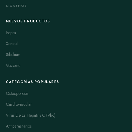
SÍGUENOS
NUEVOS PRODUCTOS
Inspra
Xenical
Sibelium
Vesicare
CATEGORÍAS POPULARES
Osteoporosis
Cardiovascular
Virus De La Hepatitis C (Vhc)
Antiparasitarios