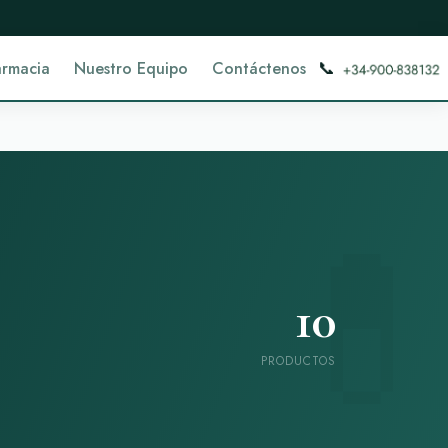
📞
armacia
Nuestro Equipo
Contáctenos
10
PRODUCTOS