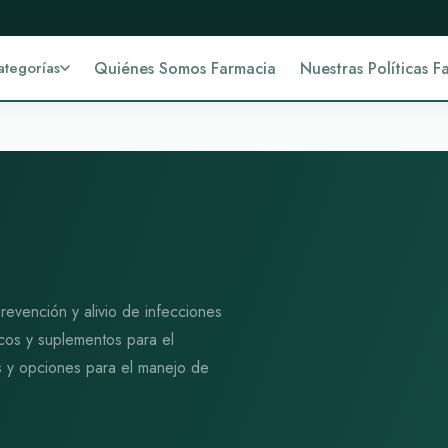
ategorías
Quiénes Somos Farmacia
Nuestras Políticas F
prevención y alivio de infecciones
ticos y suplementos para el
sis y opciones para el manejo de