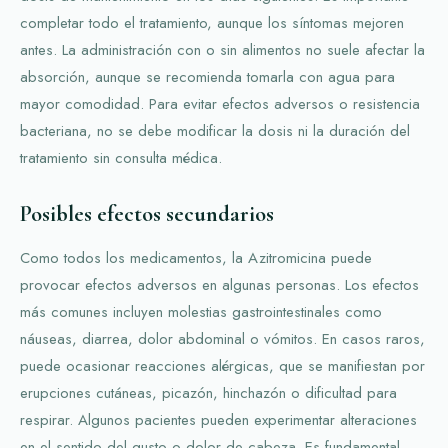
completar todo el tratamiento, aunque los síntomas mejoren
antes. La administración con o sin alimentos no suele afectar la
absorción, aunque se recomienda tomarla con agua para
mayor comodidad. Para evitar efectos adversos o resistencia
bacteriana, no se debe modificar la dosis ni la duración del
tratamiento sin consulta médica.
Posibles efectos secundarios
Como todos los medicamentos, la Azitromicina puede
provocar efectos adversos en algunas personas. Los efectos
más comunes incluyen molestias gastrointestinales como
náuseas, diarrea, dolor abdominal o vómitos. En casos raros,
puede ocasionar reacciones alérgicas, que se manifiestan por
erupciones cutáneas, picazón, hinchazón o dificultad para
respirar. Algunos pacientes pueden experimentar alteraciones
en el sentido del gusto o dolor de cabeza. Es fundamental