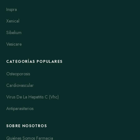
Inspra
Xenical
Sibelium
Vesicare
CATEGORÍAS POPULARES
Osteoporosis
Cardiovascular
Virus De La Hepatitis C (Vhc)
Antiparasitarios
SOBRE NOSOTROS
Quiénes Somos Farmacia