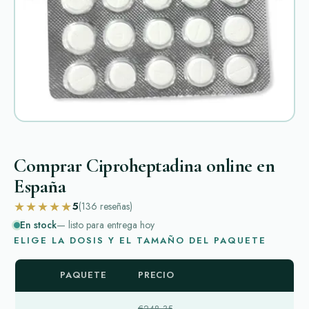
Comprar Ciproheptadina online en
España
★★★★★
5
(136
reseñas
)
En stock
— listo para entrega hoy
ELIGE LA DOSIS Y EL TAMAÑO DEL PAQUETE
PAQUETE
PRECIO
€248,35