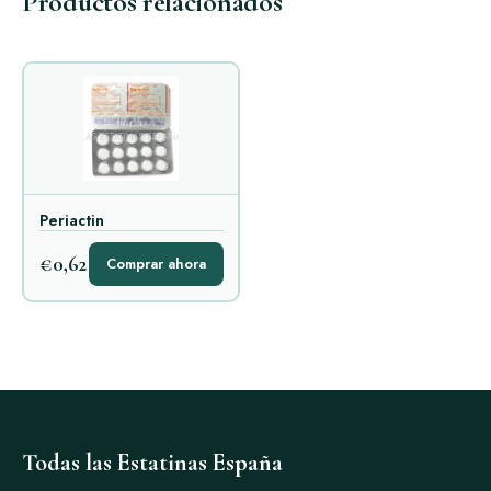
Productos relacionados
Periactin
€0,62
Comprar ahora
Todas las Estatinas España