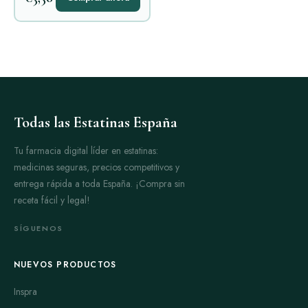
Todas las Estatinas España
Tu farmacia digital líder en estatinas:
medicinas seguras, precios competitivos y
entrega rápida a toda España. ¡Compra sin
receta fácil y legal!
SÍGUENOS
NUEVOS PRODUCTOS
Inspra