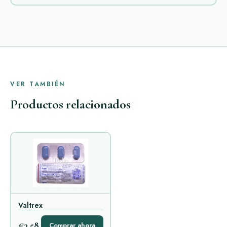
VER TAMBIÉN
Productos relacionados
Valtrex
€3,58
Comprar ahora