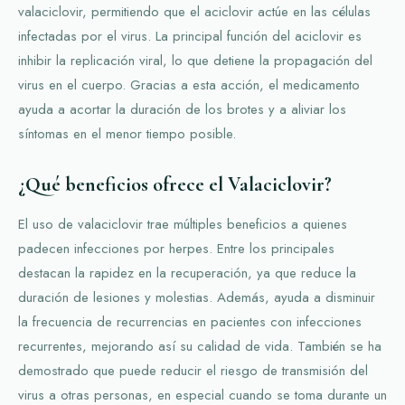
valaciclovir, permitiendo que el aciclovir actúe en las células
infectadas por el virus. La principal función del aciclovir es
inhibir la replicación viral, lo que detiene la propagación del
virus en el cuerpo. Gracias a esta acción, el medicamento
ayuda a acortar la duración de los brotes y a aliviar los
síntomas en el menor tiempo posible.
¿Qué beneficios ofrece el Valaciclovir?
El uso de valaciclovir trae múltiples beneficios a quienes
padecen infecciones por herpes. Entre los principales
destacan la rapidez en la recuperación, ya que reduce la
duración de lesiones y molestias. Además, ayuda a disminuir
la frecuencia de recurrencias en pacientes con infecciones
recurrentes, mejorando así su calidad de vida. También se ha
demostrado que puede reducir el riesgo de transmisión del
virus a otras personas, en especial cuando se toma durante un