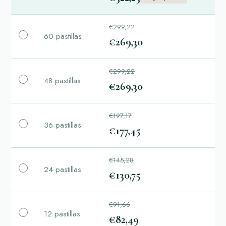
€299,22
60 pastillas
€269,30
€299,22
48 pastillas
€269,30
€197,17
36 pastillas
€177,45
€145,28
24 pastillas
€130,75
€91,66
12 pastillas
€82,49