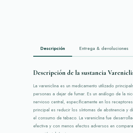
Descripción
Entrega & devoluciones
Descripción de la sustancia Varenicl
La vareniclina es un medicamento utilizado principa
personas a dejar de fumar. Es un análogo de la nico
nervioso central, específicamente en los receptores 
principal es reducir los síntomas de abstinencia y 
el consumo de tabaco. La vareniclina fue desarroll
efectiva y con menos efectos adversos en compar