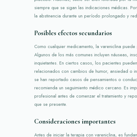
siempre que se sigan las indicaciones médicas. Po
la abstinencia durante un período prolongado y red
Posibles efectos secundarios
Como cualquier medicamento, la vareniclina puede 
Algunos de los más comunes incluyen náuseas, ins
inquietantes. En ciertos casos, los pacientes puede
relacionados con cambios de humor, ansiedad o in
se han reportado casos de pensamientos o conduct
recomienda un seguimiento médico cercano. Es impo
profesional antes de comenzar el tratamiento y repo
que se presente.
Consideraciones importantes
Antes de iniciar la terapia con vareniclina, es fund