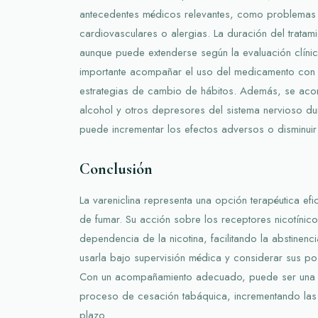
antecedentes médicos relevantes, como problemas 
cardiovasculares o alergias. La duración del trata
aunque puede extenderse según la evaluación clínic
importante acompañar el uso del medicamento con 
estrategias de cambio de hábitos. Además, se acon
alcohol y otros depresores del sistema nervioso dur
puede incrementar los efectos adversos o disminuir
Conclusión
La vareniclina representa una opción terapéutica ef
de fumar. Su acción sobre los receptores nicotínico
dependencia de la nicotina, facilitando la abstinen
usarla bajo supervisión médica y considerar sus po
Con un acompañamiento adecuado, puede ser una he
proceso de cesación tabáquica, incrementando las 
plazo.