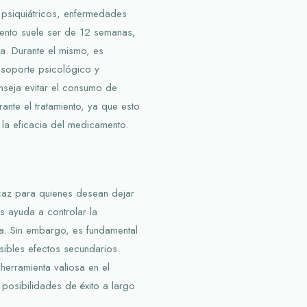
psiquiátricos, enfermedades
miento suele ser de 12 semanas,
a. Durante el mismo, es
soporte psicológico y
seja evitar el consumo de
ante el tratamiento, ya que esto
 la eficacia del medicamento.
icaz para quienes desean dejar
s ayuda a controlar la
cia. Sin embargo, es fundamental
sibles efectos secundarios.
rramienta valiosa en el
posibilidades de éxito a largo