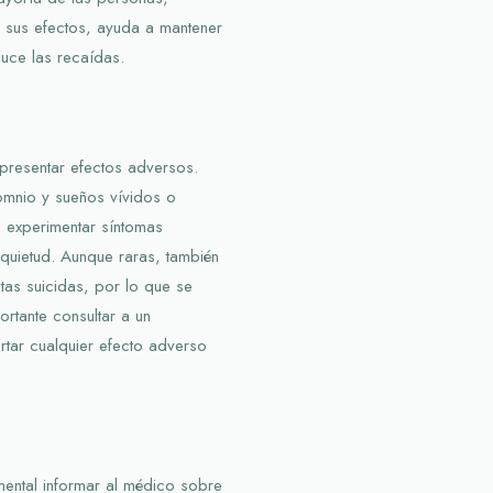
r sus efectos, ayuda a mantener
uce las recaídas.
presentar efectos adversos.
omnio y sueños vívidos o
n experimentar síntomas
quietud. Aunque raras, también
as suicidas, por lo que se
rtante consultar a un
rtar cualquier efecto adverso
amental informar al médico sobre