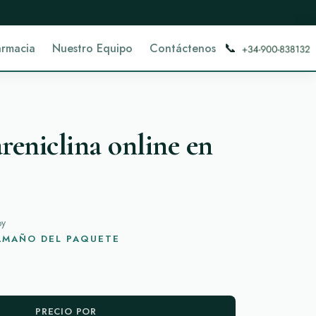
📞
armacia
Nuestro Equipo
Contáctenos
eniclina online en
oy
TAMAÑO DEL PAQUETE
PRECIO POR