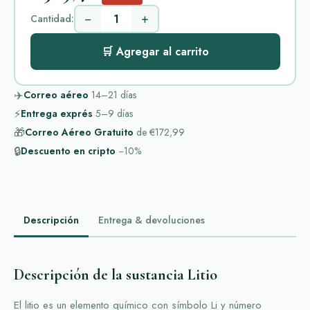
−
+
Cantidad:
🛒 Agregar al carrito
✈️
Correo aéreo
14–21
días
⚡
Entrega exprés
5–9
días
🎁
Correo Aéreo Gratuito
de
€172,99
🔒
Descuento en cripto
−10%
Descripción
Entrega & devoluciones
Descripción de la sustancia Litio
El litio es un elemento químico con símbolo Li y número