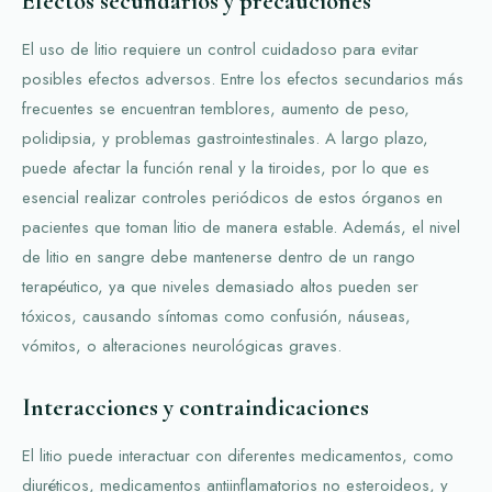
Efectos secundarios y precauciones
El uso de litio requiere un control cuidadoso para evitar
posibles efectos adversos. Entre los efectos secundarios más
frecuentes se encuentran temblores, aumento de peso,
polidipsia, y problemas gastrointestinales. A largo plazo,
puede afectar la función renal y la tiroides, por lo que es
esencial realizar controles periódicos de estos órganos en
pacientes que toman litio de manera estable. Además, el nivel
de litio en sangre debe mantenerse dentro de un rango
terapéutico, ya que niveles demasiado altos pueden ser
tóxicos, causando síntomas como confusión, náuseas,
vómitos, o alteraciones neurológicas graves.
Interacciones y contraindicaciones
El litio puede interactuar con diferentes medicamentos, como
diuréticos, medicamentos antiinflamatorios no esteroideos, y