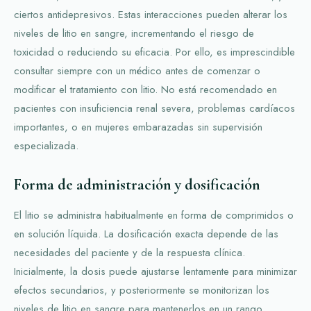
ciertos antidepresivos. Estas interacciones pueden alterar los
niveles de litio en sangre, incrementando el riesgo de
toxicidad o reduciendo su eficacia. Por ello, es imprescindible
consultar siempre con un médico antes de comenzar o
modificar el tratamiento con litio. No está recomendado en
pacientes con insuficiencia renal severa, problemas cardíacos
importantes, o en mujeres embarazadas sin supervisión
especializada.
Forma de administración y dosificación
El litio se administra habitualmente en forma de comprimidos o
en solución líquida. La dosificación exacta depende de las
necesidades del paciente y de la respuesta clínica.
Inicialmente, la dosis puede ajustarse lentamente para minimizar
efectos secundarios, y posteriormente se monitorizan los
niveles de litio en sangre para mantenerlos en un rango