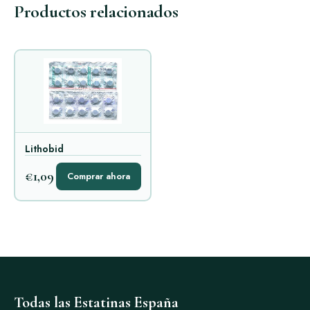
Productos relacionados
Lithobid
€1,09
Comprar ahora
Todas las Estatinas España