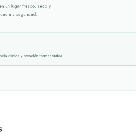
n un lugar fresco, seco y
icacia y seguridad.
acia clínica y atención farmacéutica
s