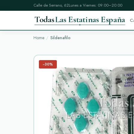
Calle de Serrano, 62
Lunes a Viernes: 09:00–20:00
Todas
Las Estatinas España
C
Home
Sildenafilo
−30%