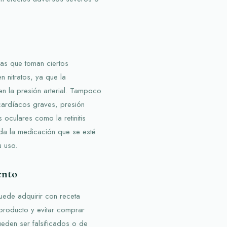
as que toman ciertos
 nitratos, ya que la
n la presión arterial. Tampoco
ardíacos graves, presión
oculares como la retinitis
da la medicación que se esté
u uso.
ento
puede adquirir con receta
 producto y evitar comprar
eden ser falsificados o de