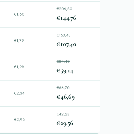
€206,80
€1,60
€144,76
€153,43
€1,79
€107,40
€84,49
€1,98
€59,14
€66,70
€2,34
€46,69
€42,23
€2,96
€29,56