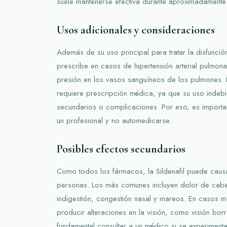
suele mantenerse efectiva durante aproximadamente
Usos adicionales y consideraciones
Además de su uso principal para tratar la disfunción 
prescribe en casos de hipertensión arterial pulmona
presión en los vasos sanguíneos de los pulmones.
requiere prescripción médica, ya que su uso indeb
secundarios o complicaciones. Por eso, es importan
un profesional y no automedicarse.
Posibles efectos secundarios
Como todos los fármacos, la Sildenafil puede caus
personas. Los más comunes incluyen dolor de cabez
indigestión, congestión nasal y mareos. En casos 
producir alteraciones en la visión, como visión borr
fundamental consultar a un médico si se experimen