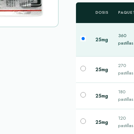
DOSIS
PAQUE
360
25mg
pastillas
270
25mg
pastillas
180
25mg
pastillas
120
25mg
pastillas