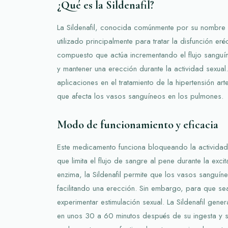
¿Qué es la Sildenafil?
La Sildenafil, conocida comúnmente por su nombre
utilizado principalmente para tratar la disfunción eré
compuesto que actúa incrementando el flujo sanguí
y mantener una erección durante la actividad sexual
aplicaciones en el tratamiento de la hipertensión ar
que afecta los vasos sanguíneos en los pulmones.
Modo de funcionamiento y eficacia
Este medicamento funciona bloqueando la activida
que limita el flujo de sangre al pene durante la excita
enzima, la Sildenafil permite que los vasos sanguíne
facilitando una erección. Sin embargo, para que se
experimentar estimulación sexual. La Sildenafil gen
en unos 30 a 60 minutos después de su ingesta y s