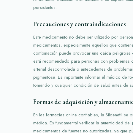
persistentes.
Precauciones y contraindicaciones
Este medicamento no debe ser utilizado por person
medicamentos, especialmente aquellos que contienen
combinación puede provocar una caída peligrosa e
está recomendado para personas con problemas c
arterial descontrolada o antecedentes de problemas 
pigmentosa. Es importante informar al médico de to
tomando y cualquier condición de salud antes de s
Formas de adquisición y almacenami
En las farmacias online confiables, la Sildenafil se 
médica. Es fundamental verificar la autenticidad del
medicamentos de fuentes no autorizadas, ya que pu