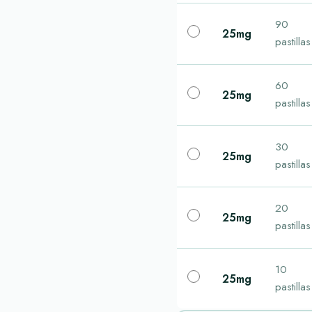
90
25mg
pastillas
60
25mg
pastillas
30
25mg
pastillas
20
25mg
pastillas
10
25mg
pastillas