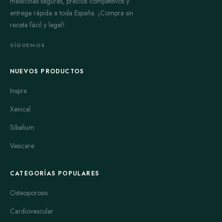
medicinas seguras, precios competitivos y
entrega rápida a toda España. ¡Compra sin
receta fácil y legal!
SÍGUENOS
NUEVOS PRODUCTOS
Inspra
Xenical
Sibelium
Vesicare
CATEGORÍAS POPULARES
Osteoporosis
Cardiovascular