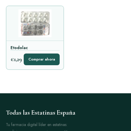
Etodolac
€1,29
Comprar ahora
Todas las Estatinas España
Tu farmacia digital líder en estatinas: