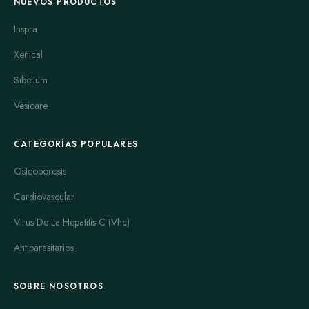
NUEVOS PRODUCTOS
Inspra
Xenical
Sibelium
Vesicare
CATEGORÍAS POPULARES
Osteoporosis
Cardiovascular
Virus De La Hepatitis C (Vhc)
Antiparasitarios
SOBRE NOSOTROS