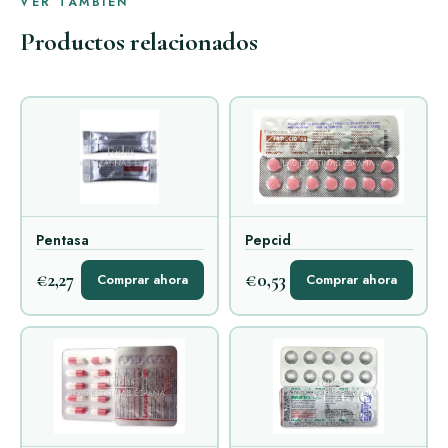
VER TAMBIÉN
Productos relacionados
Pentasa
Pepcid
€2,27
€0,53
Comprar ahora
Comprar ahora