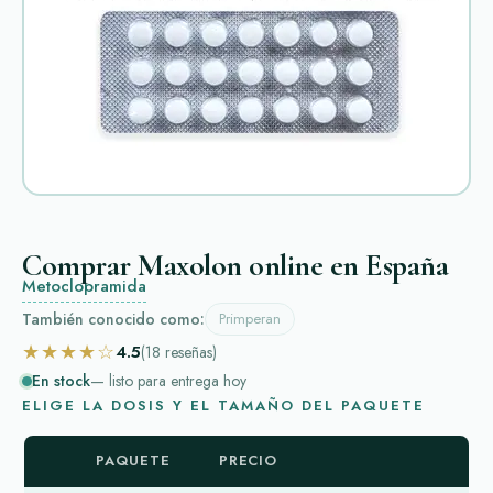
Comprar Maxolon online en España
Metoclopramida
También conocido como:
Primperan
★★★★☆
4.5
(18
reseñas
)
En stock
— listo para entrega hoy
ELIGE LA DOSIS Y EL TAMAÑO DEL PAQUETE
PAQUETE
PRECIO