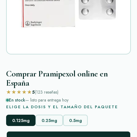
Comprar Pramipexol online en
España
★★★★★
5
(123
reseñas
)
En stock
— listo para entrega hoy
ELIGE LA DOSIS Y EL TAMAÑO DEL PAQUETE
0.125mg
0.25mg
0.5mg