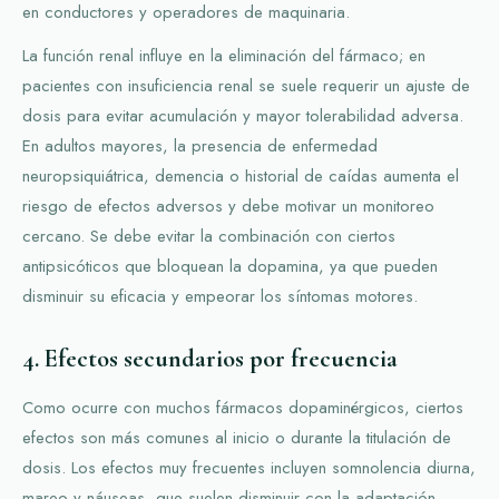
en conductores y operadores de maquinaria.
La función renal influye en la eliminación del fármaco; en
pacientes con insuficiencia renal se suele requerir un ajuste de
dosis para evitar acumulación y mayor tolerabilidad adversa.
En adultos mayores, la presencia de enfermedad
neuropsiquiátrica, demencia o historial de caídas aumenta el
riesgo de efectos adversos y debe motivar un monitoreo
cercano. Se debe evitar la combinación con ciertos
antipsicóticos que bloquean la dopamina, ya que pueden
disminuir su eficacia y empeorar los síntomas motores.
4. Efectos secundarios por frecuencia
Como ocurre con muchos fármacos dopaminérgicos, ciertos
efectos son más comunes al inicio o durante la titulación de
dosis. Los efectos muy frecuentes incluyen somnolencia diurna,
mareo y náuseas, que suelen disminuir con la adaptación