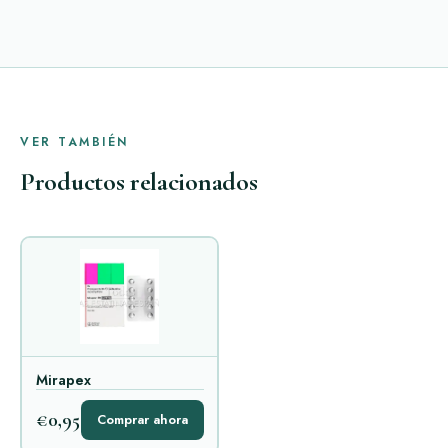
VER TAMBIÉN
Productos relacionados
Mirapex
€0,95
Comprar ahora