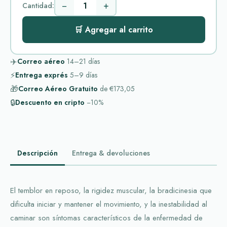
−
+
Cantidad:
🛒 Agregar al carrito
✈️
Correo aéreo
14–21
días
⚡
Entrega exprés
5–9
días
🎁
Correo Aéreo Gratuito
de
€173,05
🔒
Descuento en cripto
−10%
Descripción
Entrega & devoluciones
El temblor en reposo, la rigidez muscular, la bradicinesia que
dificulta iniciar y mantener el movimiento, y la inestabilidad al
caminar son síntomas característicos de la enfermedad de