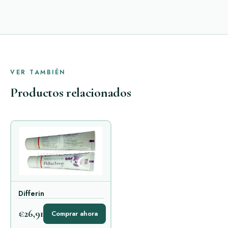
VER TAMBIÉN
Productos relacionados
Differin
€26,91
Comprar ahora