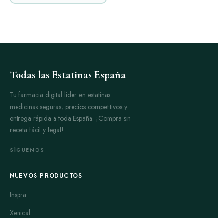
Todas las Estatinas España
Tu farmacia digital líder en estatinas:
medicinas seguras, precios competitivos y
entrega rápida a toda España. ¡Compra sin
receta fácil y legal!
SÍGUENOS
NUEVOS PRODUCTOS
Inspra
Xenical