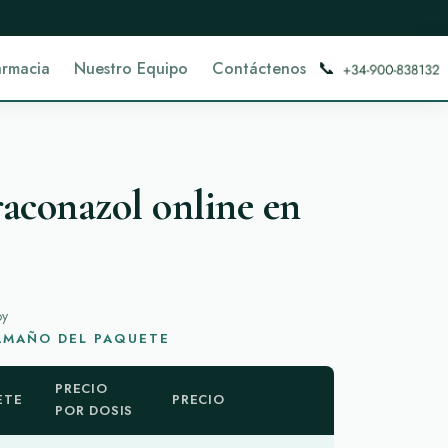
📞
armacia
Nuestro Equipo
Contáctenos
aconazol online en
oy
TAMAÑO DEL PAQUETE
PRECIO
ETE
PRECIO
POR DOSIS