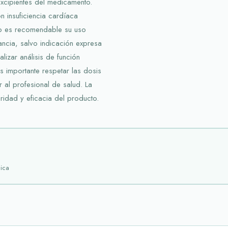
 excipientes del medicamento.
 insuficiencia cardíaca
No es recomendable su uso
ancia, salvo indicación expresa
lizar análisis de función
Es importante respetar las dosis
ar al profesional de salud. La
ridad y eficacia del producto.
ica