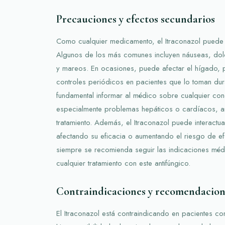
Precauciones y efectos secundarios
Como cualquier medicamento, el Itraconazol puede 
Algunos de los más comunes incluyen náuseas, do
y mareos. En ocasiones, puede afectar el hígado, p
controles periódicos en pacientes que lo toman dur
fundamental informar al médico sobre cualquier cond
especialmente problemas hepáticos o cardíacos, a
tratamiento. Además, el Itraconazol puede interact
afectando su eficacia o aumentando el riesgo de ef
siempre se recomienda seguir las indicaciones médic
cualquier tratamiento con este antifúngico.
Contraindicaciones y recomendacion
El Itraconazol está contraindicando en pacientes c