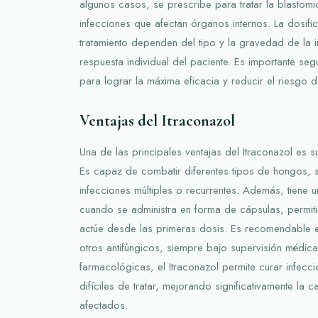
algunos casos, se prescribe para tratar la blastom
infecciones que afectan órganos internos. La dosifi
tratamiento dependen del tipo y la gravedad de la 
respuesta individual del paciente. Es importante seg
para lograr la máxima eficacia y reducir el riesgo 
Ventajas del Itraconazol
Una de las principales ventajas del Itraconazol es 
Es capaz de combatir diferentes tipos de hongos, 
infecciones múltiples o recurrentes. Además, tiene 
cuando se administra en forma de cápsulas, permi
actúe desde las primeras dosis. Es recomendable e
otros antifúngicos, siempre bajo supervisión médic
farmacológicas, el Itraconazol permite curar infecc
difíciles de tratar, mejorando significativamente la 
afectados.