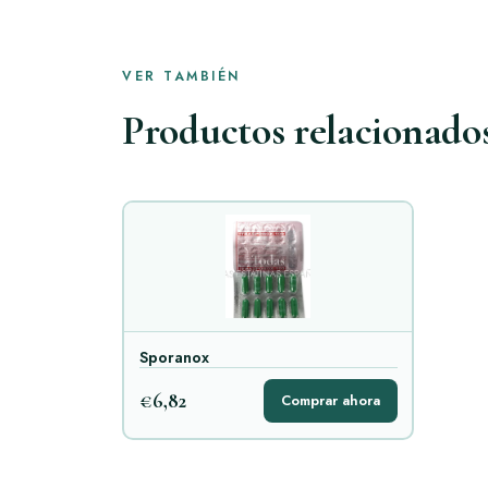
VER TAMBIÉN
Productos relacionado
Sporanox
€6,82
Comprar ahora