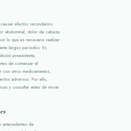
causar efectos secundarios.
lor abdominal, dolor de cabeza
or lo que es necesario realizar
ante largos períodos. Es
ición preexistente,
ntes de comenzar el
uar con otros medicamentos,
ectos adversos. Por ello,
as y consultar antes de iniciar
es
on antecedentes de