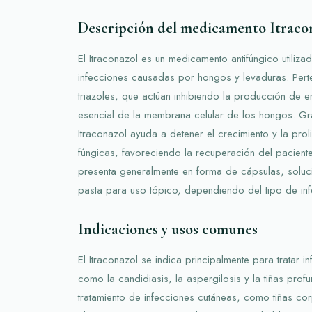
Descripción del medicamento Itraco
El Itraconazol es un medicamento antifúngico utiliza
infecciones causadas por hongos y levaduras. Pert
triazoles, que actúan inhibiendo la producción de 
esencial de la membrana celular de los hongos. Gra
Itraconazol ayuda a detener el crecimiento y la proli
fúngicas, favoreciendo la recuperación del pacient
presenta generalmente en forma de cápsulas, soluc
pasta para uso tópico, dependiendo del tipo de infec
Indicaciones y usos comunes
El Itraconazol se indica principalmente para tratar i
como la candidiasis, la aspergilosis y la tiñas prof
tratamiento de infecciones cutáneas, como tiñas corp