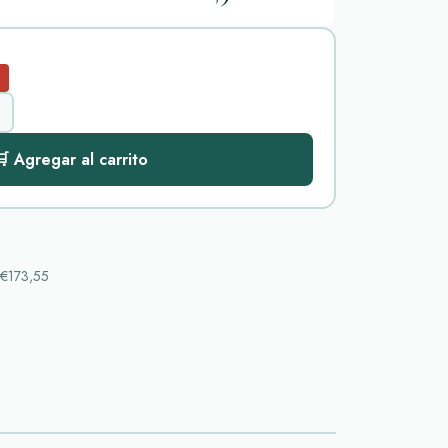
 Agregar al carrito
€173,55