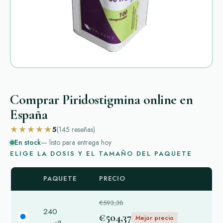
Comprar Piridostigmina online en
España
★★★★★
5
(145
reseñas
)
En stock
— listo para entrega hoy
ELIGE LA DOSIS Y EL TAMAÑO DEL PAQUETE
PAQUETE
PRECIO
€593,38
240
€504,37
Mejor precio