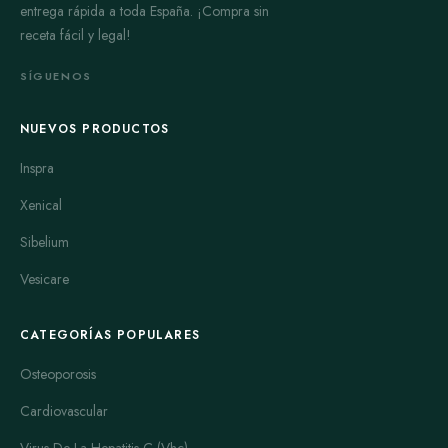
entrega rápida a toda España. ¡Compra sin
receta fácil y legal!
SÍGUENOS
NUEVOS PRODUCTOS
Inspra
Xenical
Sibelium
Vesicare
CATEGORÍAS POPULARES
Osteoporosis
Cardiovascular
Virus De La Hepatitis C (Vhc)