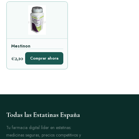
Mestinon
€2,10
Comprar ahora
Todas las Estatinas España
Tu farmacia digital líder en estatinas:
medicinas seguras, precios competitivos y