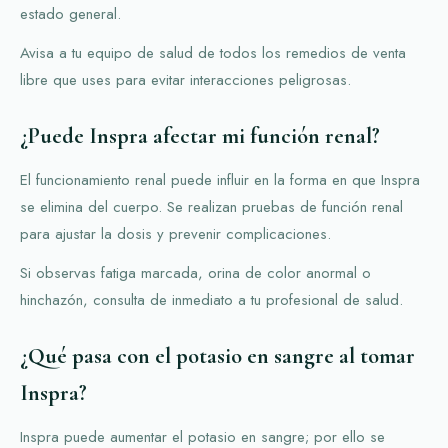
estado general.
Avisa a tu equipo de salud de todos los remedios de venta
libre que uses para evitar interacciones peligrosas.
¿Puede Inspra afectar mi función renal?
El funcionamiento renal puede influir en la forma en que Inspra
se elimina del cuerpo. Se realizan pruebas de función renal
para ajustar la dosis y prevenir complicaciones.
Si observas fatiga marcada, orina de color anormal o
hinchazón, consulta de inmediato a tu profesional de salud.
¿Qué pasa con el potasio en sangre al tomar
Inspra?
Inspra puede aumentar el potasio en sangre; por ello se