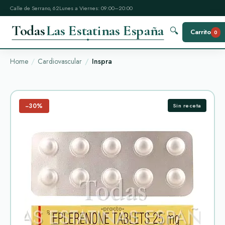
Calle de Serrano, 62
Lunes a Viernes: 09:00–20:00
Todas
Las Estatinas España
🔍
Carrito
0
Home
Cardiovascular
Inspra
−30%
Sin receta