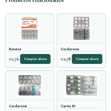
Ranexa
Cordarone
€2,76
€2,78
Comprar ahora
Comprar ahora
Cardarone
Cartia Xt