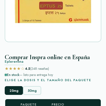
Comprar Inspra online en España
Eplerenona
★★★★☆
4.5
(248
reseñas
)
En stock
— listo para entrega hoy
ELIGE LA DOSIS Y EL TAMAÑO DEL PAQUETE
25mg
50mg
PAQUETE
PRECIO