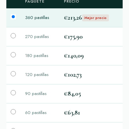
PAQUETE
PRECIO
€213,26
360 pastillas
Mejor precio
€175,90
270 pastillas
€140,09
180 pastillas
€102,73
120 pastillas
€84,05
90 pastillas
€63,81
60 pastillas