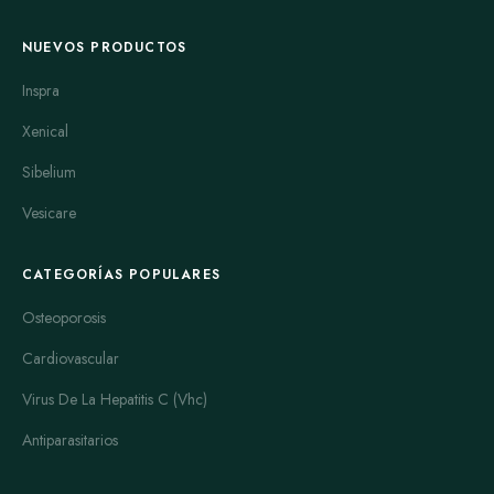
NUEVOS PRODUCTOS
Inspra
Xenical
Sibelium
Vesicare
CATEGORÍAS POPULARES
Osteoporosis
Cardiovascular
Virus De La Hepatitis C (Vhc)
Antiparasitarios