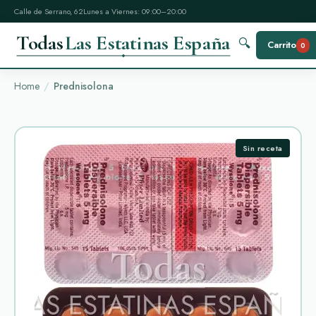
Calle de Serrano, 62
Lunes a Viernes: 09:00–20:00
Todas
Las Estatinas España
🔍
Carrito
0
Home
Prednisolona
Sin receta