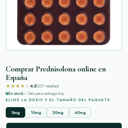
Comprar Prednisolona online en
España
★★★★☆
4.5
(237
reseñas
)
En stock
— listo para entrega hoy
ELIGE LA DOSIS Y EL TAMAÑO DEL PAQUETE
5mg
10mg
20mg
40mg