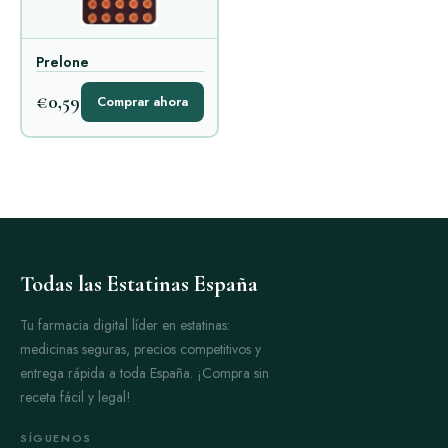
Prelone
€0,59
Comprar ahora
Todas las Estatinas España
Tu farmacia digital líder en estatinas:
medicinas seguras, precios competitivos y
entrega rápida a toda España. ¡Compra sin
receta fácil y legal!
SÍGUENOS