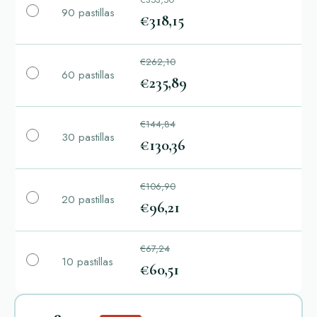
90 pastillas
€318,15
€262,10
60 pastillas
€235,89
€144,84
30 pastillas
€130,36
€106,90
20 pastillas
€96,21
€67,24
10 pastillas
€60,51