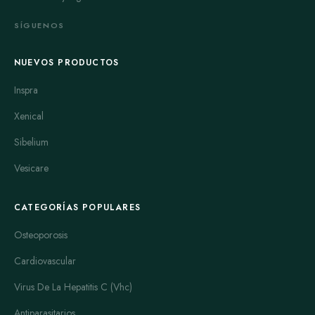
SÍGUENOS
NUEVOS PRODUCTOS
Inspra
Xenical
Sibelium
Vesicare
CATEGORÍAS POPULARES
Osteoporosis
Cardiovascular
Virus De La Hepatitis C (Vhc)
Antiparasitarios