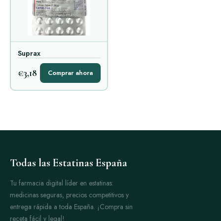
Suprax
€3,18
Comprar ahora
Todas las Estatinas España
Tu farmacia digital líder en estatinas:
medicinas seguras, precios competitivos y
entrega rápida a toda España. ¡Compra sin
receta fácil y legal!