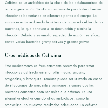
Cefixima es un antibiótico de la clase de las cefalosporinas de
tercera generación. Se utiliza comúnmente para tratar diversas
infecciones bacterianas en diferentes partes del cuerpo. La
sustancia actúa inhibiendo la síntesis de la pared celular de las
bacterias, lo que conduce a su destrucción y elimina la
infección. Debido a su amplio espectro de acción, es eficaz
contra varias bacterias grampositivas y gramnegativas.
Usos médicos de Cefixima
Este medicamento es frecuentemente recetado para tratar
infecciones del tracto urinario, otitis media, sinusitis,
amigdalitis, y bronquitis. También puede ser utilizado en casos
de infecciones de garganta y pulmones, siempre que las
bacterias causantes sean sensibles a la cefixima. Es una
alternativa efectiva cuando otros antibióticos, como la
amoxicilina, no muestran resultados adecuados. La cefixima