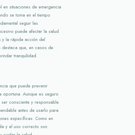
el en situaciones de emergencia
ando se toma en el tiempo
damental seguir las
xcesivo puede afectar la salud
a y la rápida acción del
os destaca que, en casos de
indar tranquilidad.
encia que puede prevenir
a oportuna. Aunque es seguro
 ser consciente y responsable.
mendable antes de usarlo para
ciones específicas. Como en
da y el uso correcto son
 cuidar la salud.