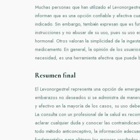
Muchas personas que han utilizado el Levonorgestr
informan que es una opción confiable y efectiva cu
indicado. Sin embargo, también expresan que es fun
instrucciones y no abusar de su uso, pues su uso e
hormonal. Otros valoran la simplicidad de la ingest
medicamento. En general, la opinión de los usuari
necesidad, es una herramienta efectiva que puede br
Resumen final
El Levonorgestrel representa una opción de emerg
embarazos no deseados si se administra de maner
y efectivo en la mayoría de los casos, su uso debe
La consulta con un profesional de la salud es reco
aclarar cualquier duda y conocer las contraindica
todo método anticonceptivo, la información adecua
fundamentales para obtener los mejores resultados y