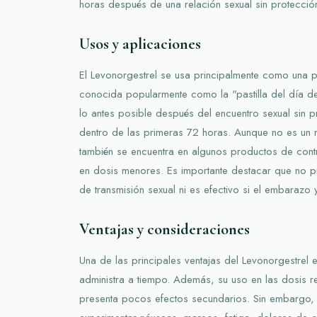
horas después de una relación sexual sin protecció
Usos y aplicaciones
El Levonorgestrel se usa principalmente como una 
conocida popularmente como la "pastilla del día d
lo antes posible después del encuentro sexual sin p
dentro de las primeras 72 horas. Aunque no es un 
también se encuentra en algunos productos de cont
en dosis menores. Es importante destacar que no pr
de transmisión sexual ni es efectivo si el embarazo
Ventajas y consideraciones
Una de las principales ventajas del Levonorgestrel es
administra a tiempo. Además, su uso en las dosis
presenta pocos efectos secundarios. Sin embargo,