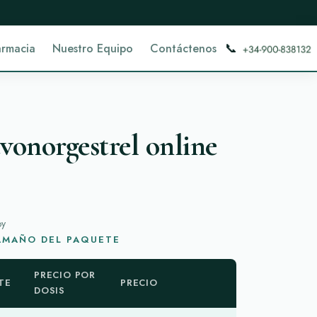
📞
armacia
Nuestro Equipo
Contáctenos
onorgestrel online
oy
TAMAÑO DEL PAQUETE
PRECIO POR
TE
PRECIO
DOSIS