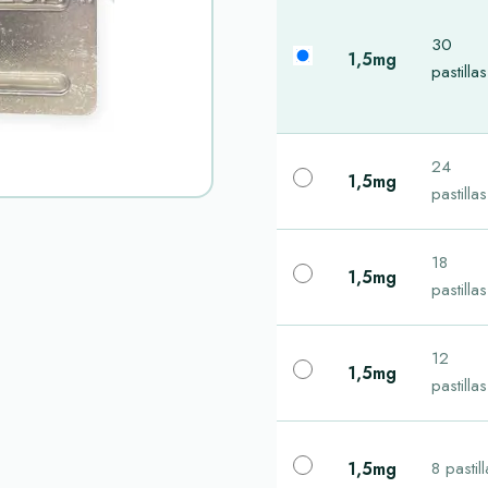
30
1,5mg
pastillas
24
1,5mg
pastillas
18
1,5mg
pastillas
12
1,5mg
pastillas
1,5mg
8 pastil