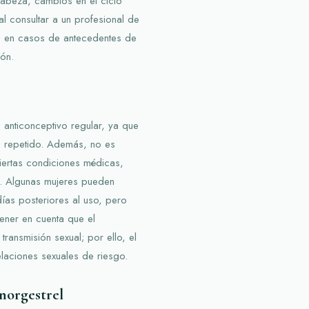
cabeza, cambios en el ciclo
al consultar a un profesional de
te en casos de antecedentes de
ón.
nticonceptivo regular, ya que
o repetido. Además, no es
ertas condiciones médicas,
. Algunas mujeres pueden
días posteriores al uso, pero
tener en cuenta que el
ransmisión sexual; por ello, el
laciones sexuales de riesgo.
norgestrel