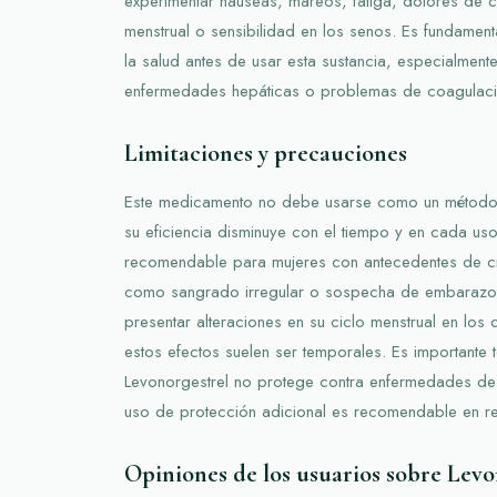
experimentar náuseas, mareos, fatiga, dolores de 
menstrual o sensibilidad en los senos. Es fundament
la salud antes de usar esta sustancia, especialmen
enfermedades hepáticas o problemas de coagulaci
Limitaciones y precauciones
Este medicamento no debe usarse como un método a
su eficiencia disminuye con el tiempo y en cada us
recomendable para mujeres con antecedentes de ci
como sangrado irregular o sospecha de embarazo
presentar alteraciones en su ciclo menstrual en los 
estos efectos suelen ser temporales. Es importante 
Levonorgestrel no protege contra enfermedades de t
uso de protección adicional es recomendable en re
Opiniones de los usuarios sobre Levo