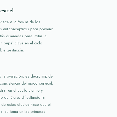
estrel
nece a la familia de los
 anticonceptivos para prevenir
án diseñadas para imitar la
n papel clave en el ciclo
ible gestación.
 la ovulación, es decir, impide
 consistencia del moco cervical,
rar en el cuello uterino y
o del útero, dificultando la
n de estos efectos hace que el
si se toma en las primeras