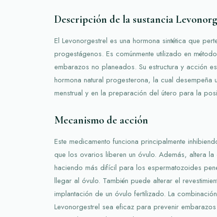
Descripción de la sustancia Levonorg
El Levonorgestrel es una hormona sintética que perte
progestágenos. Es comúnmente utilizado en métodos
embarazos no planeados. Su estructura y acción est
hormona natural progesterona, la cual desempeña u
menstrual y en la preparación del útero para la pos
Mecanismo de acción
Este medicamento funciona principalmente inhibiendo
que los ovarios liberen un óvulo. Además, altera la
haciendo más difícil para los espermatozoides penet
llegar al óvulo. También puede alterar el revestimient
implantación de un óvulo fertilizado. La combinació
Levonorgestrel sea eficaz para prevenir embarazos 