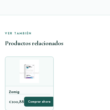
VER TAMBIÉN
Productos relacionados
Zomig
€100,88
Comprar ahora