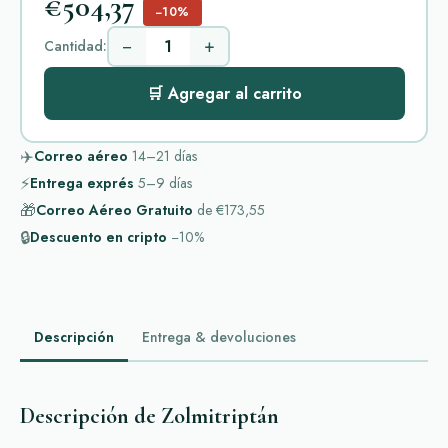
€504,37
−10%
−
+
Cantidad:
🛒 Agregar al carrito
✈️
Correo aéreo
14–21
días
⚡
Entrega exprés
5–9
días
🎁
Correo Aéreo Gratuito
de
€173,55
🔒
Descuento en cripto
−10%
Descripción
Entrega & devoluciones
Descripción de Zolmitriptán