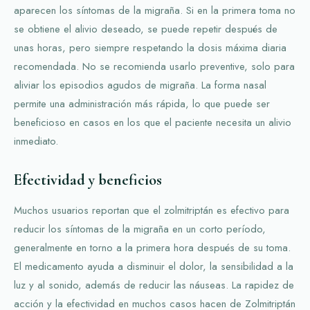
aparecen los síntomas de la migraña. Si en la primera toma no
se obtiene el alivio deseado, se puede repetir después de
unas horas, pero siempre respetando la dosis máxima diaria
recomendada. No se recomienda usarlo preventive, solo para
aliviar los episodios agudos de migraña. La forma nasal
permite una administración más rápida, lo que puede ser
beneficioso en casos en los que el paciente necesita un alivio
inmediato.
Efectividad y beneficios
Muchos usuarios reportan que el zolmitriptán es efectivo para
reducir los síntomas de la migraña en un corto período,
generalmente en torno a la primera hora después de su toma.
El medicamento ayuda a disminuir el dolor, la sensibilidad a la
luz y al sonido, además de reducir las náuseas. La rapidez de
acción y la efectividad en muchos casos hacen de Zolmitriptán