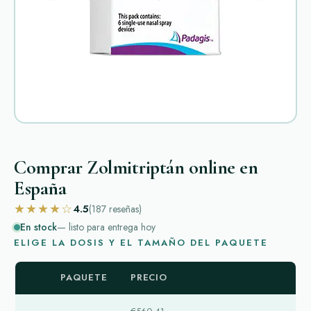
Comprar Zolmitriptán online en
España
★★★★☆
4.5
(187
reseñas
)
En stock
— listo para entrega hoy
ELIGE LA DOSIS Y EL TAMAÑO DEL PAQUETE
PAQUETE
PRECIO