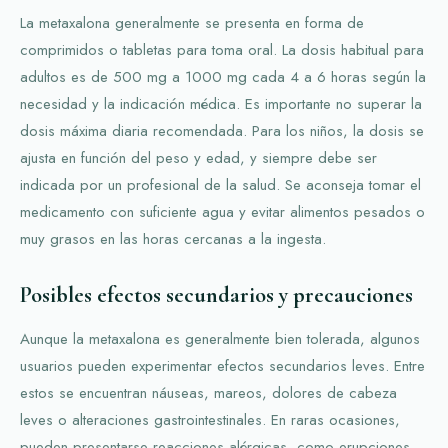
La metaxalona generalmente se presenta en forma de
comprimidos o tabletas para toma oral. La dosis habitual para
adultos es de 500 mg a 1000 mg cada 4 a 6 horas según la
necesidad y la indicación médica. Es importante no superar la
dosis máxima diaria recomendada. Para los niños, la dosis se
ajusta en función del peso y edad, y siempre debe ser
indicada por un profesional de la salud. Se aconseja tomar el
medicamento con suficiente agua y evitar alimentos pesados o
muy grasos en las horas cercanas a la ingesta.
Posibles efectos secundarios y precauciones
Aunque la metaxalona es generalmente bien tolerada, algunos
usuarios pueden experimentar efectos secundarios leves. Entre
estos se encuentran náuseas, mareos, dolores de cabeza
leves o alteraciones gastrointestinales. En raras ocasiones,
pueden presentarse reacciones alérgicas, como erupciones