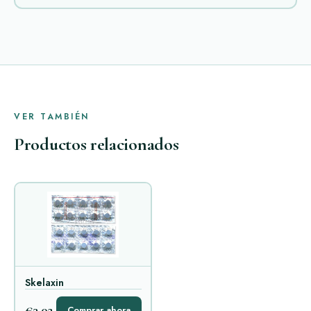
VER TAMBIÉN
Productos relacionados
Skelaxin
€3,02
Comprar ahora