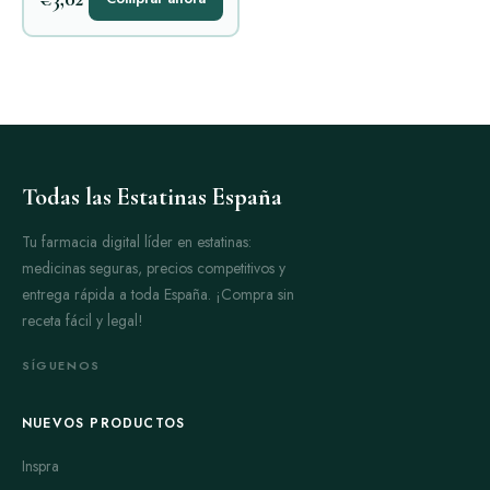
Todas las Estatinas España
Tu farmacia digital líder en estatinas:
medicinas seguras, precios competitivos y
entrega rápida a toda España. ¡Compra sin
receta fácil y legal!
SÍGUENOS
NUEVOS PRODUCTOS
Inspra