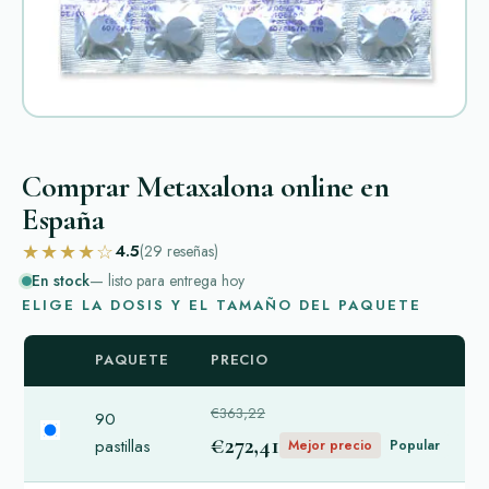
Comprar Metaxalona online en
España
★★★★☆
4.5
(29
reseñas
)
En stock
— listo para entrega hoy
ELIGE LA DOSIS Y EL TAMAÑO DEL PAQUETE
PAQUETE
PRECIO
€363,22
90
€272,41
pastillas
Mejor precio
Popular