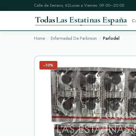
Calle de Serrano, 62
Lunes a Viernes: 09:00–20:00
Todas
Las Estatinas España
C
Home
Enfermedad De Parkinson
Parlodel
−10%