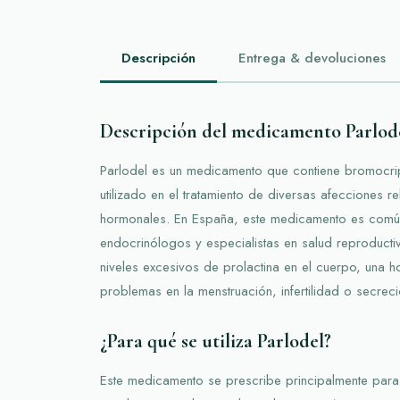
Descripción
Entrega & devoluciones
Descripción del medicamento Parlod
Parlodel es un medicamento que contiene bromocript
utilizado en el tratamiento de diversas afecciones r
hormonales. En España, este medicamento es comú
endocrinólogos y especialistas en salud reproductiv
niveles excesivos de prolactina en el cuerpo, una
problemas en la menstruación, infertilidad o secrec
¿Para qué se utiliza Parlodel?
Este medicamento se prescribe principalmente para t