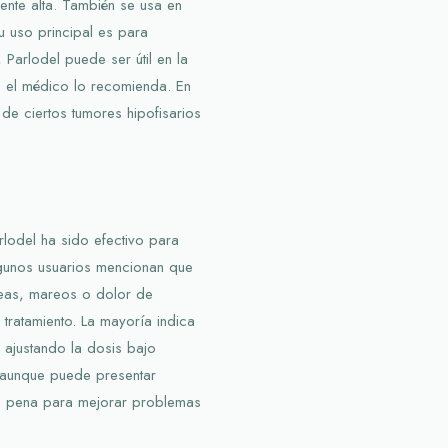
ente alta. También se usa en
u uso principal es para
Parlodel puede ser útil en la
si el médico lo recomienda. En
de ciertos tumores hipofisarios
lodel ha sido efectivo para
lgunos usuarios mencionan que
eas, mareos o dolor de
tratamiento. La mayoría indica
 ajustando la dosis bajo
, aunque puede presentar
a pena para mejorar problemas