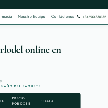
📞
armacia
Nuestro Equipo
Contáctenos
lodel online en
oy
TAMAÑO DEL PAQUETE
PRECIO
TE
PRECIO
POR DOSIS