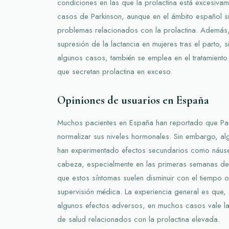
condiciones en las que la prolactina está excesivam
casos de Parkinson, aunque en el ámbito español s
problemas relacionados con la prolactina. Además, 
supresión de la lactancia en mujeres tras el parto, 
algunos casos, también se emplea en el tratamiento 
que secretan prolactina en exceso.
Opiniones de usuarios en España
Muchos pacientes en España han reportado que Par
normalizar sus niveles hormonales. Sin embargo, a
han experimentado efectos secundarios como náus
cabeza, especialmente en las primeras semanas de 
que estos síntomas suelen disminuir con el tiempo o
supervisión médica. La experiencia general es que
algunos efectos adversos, en muchos casos vale l
de salud relacionados con la prolactina elevada.