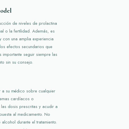
lodel
ducción de niveles de prolactina
al o la fertilidad. Además, es
y con una amplia experiencia
n los efectos secundarios que
s importante seguir siempre las
to sin su consejo.
 a su médico sobre cualquier
blemas cardíacos o
las dosis prescritas y acudir a
spuesta al medicamento. No
alcohol durante el tratamiento.