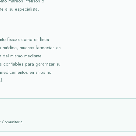
omo mareos intensos o
e a su especialista.
nto físicas como en línea
ta médica, muchas farmacias en
ión del mismo mediante
os confiables para garantizar su
medicamentos en sitios no
d.
y Comunitaria