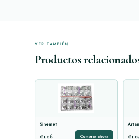
VER TAMBIÉN
Productos relacionado
Sinemet
Arta
€1,06
€1,0
Comprar ahora