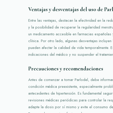
Ventajas y desventajas del uso de Par
Entre las ventajas, destacan la efectividad en la re
y la posibilidad de recuperar la regularidad menstru
un medicamento accesible en farmacias españolas 
clínica. Por otro lado, algunas desventajas incluye
pueden afectar la calidad de vida temporalmente. E
indicaciones del médico y no suspender el tratamien
Precauciones y recomendaciones
Antes de comenzar a tomar Parlodel, debe informar
condición médica preexistente, especialmente pro
antecedentes de hipertensión. Es fundamental seguir 
revisiones médicas periódicas para controlar la re
adapte la dosis por sí mismo y evite el consumo de 