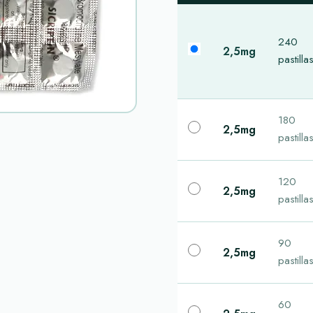
240
2,5mg
pastilla
180
2,5mg
pastilla
120
2,5mg
pastilla
90
2,5mg
pastilla
60