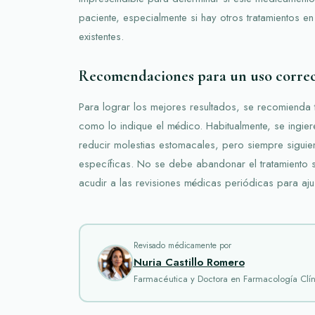
paciente, especialmente si hay otros tratamientos 
existentes.
Recomendaciones para un uso corre
Para lograr los mejores resultados, se recomienda
como lo indique el médico. Habitualmente, se ingi
reducir molestias estomacales, pero siempre siguie
específicas. No se debe abandonar el tratamiento si
acudir a las revisiones médicas periódicas para ajus
Revisado médicamente por
Nuria Castillo Romero
Farmacéutica y Doctora en Farmacología Clín