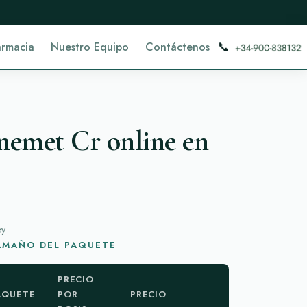
📞
armacia
Nuestro Equipo
Contáctenos
nemet Cr online en
oy
TAMAÑO DEL PAQUETE
PRECIO
AQUETE
POR
PRECIO