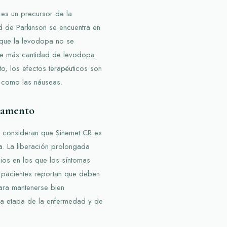
es un precursor de la
 de Parkinson se encuentra en
 que la levodopa no se
que más cantidad de levodopa
to, los efectos terapéuticos son
 como las náuseas.
icamento
 consideran que Sinemet CR es
a. La liberación prolongada
ios en los que los síntomas
 pacientes reportan que deben
para mantenerse bien
la etapa de la enfermedad y de