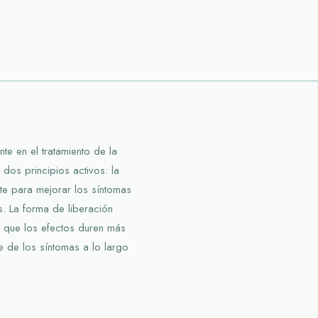
te en el tratamiento de la
os principios activos: la
te para mejorar los síntomas
s. La forma de liberación
 que los efectos duren más
 de los síntomas a lo largo