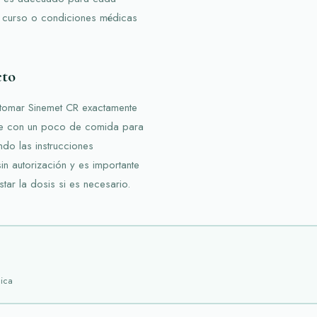
en curso o condiciones médicas
cto
 tomar Sinemet CR exactamente
ere con un poco de comida para
ndo las instrucciones
n autorización y es importante
tar la dosis si es necesario.
ica