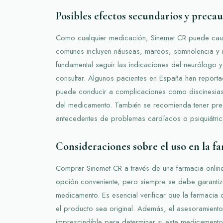
Posibles efectos secundarios y preca
Como cualquier medicación, Sinemet CR puede cau
comunes incluyen náuseas, mareos, somnolencia y m
fundamental seguir las indicaciones del neurólogo y
consultar. Algunos pacientes en España han report
puede conducir a complicaciones como discinesias 
del medicamento. También se recomienda tener pr
antecedentes de problemas cardíacos o psiquiátric
Consideraciones sobre el uso en la f
Comprar Sinemet CR a través de una farmacia onli
opción conveniente, pero siempre se debe garantiza
medicamento. Es esencial verificar que la farmacia
el producto sea original. Además, el asesoramient
imprescindible para determinar si este medicamen