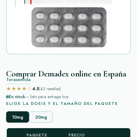
Comprar Demadex online en España
Torasemida
★★★★☆
4.5
(43
reseñas
)
En stock
— listo para entrega hoy
ELIGE LA DOSIS Y EL TAMAÑO DEL PAQUETE
10mg
20mg
PAQUETE
PRECIO