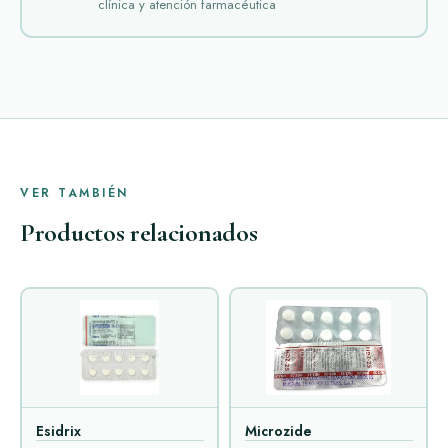
clínica y atención farmacéutica
VER TAMBIÉN
Productos relacionados
Esidrix
Microzide