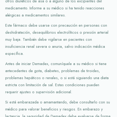
otros diuréticos de asa o a alguno de los excipientes del
medicamento. Informe a su médico si ha tenido reacciones
alérgicas a medicamentos similares.
Este fármaco debe usarse con precaución en personas con
deshidratación, desequilibrios electrolíticos o presión arterial
muy baja. También debe vigilarse en pacientes con
insuficiencia renal severa o anuria, salvo indicación médica
específica.
Antes de iniciar Demadex, comuníquele a su médico si tiene
antecedentes de gota, diabetes, problemas de tiroides,
problemas hepáticos o renales, o si está siguiendo una dieta
estricta con limitación de sal. Estas condiciones pueden
requerir ajustes o supervisión adicional.
Si está embarazada o amamantando, debe consultarlo con su
médico para valorar beneficios y riesgos. En embarazo y
lactancia, la seguridad de Demadex debe evaluarse de forma