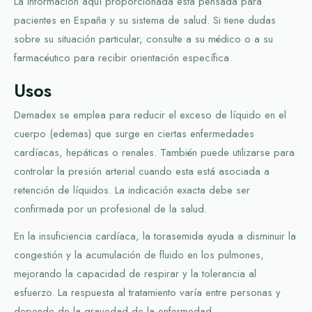
La información aquí proporcionada está pensada para
pacientes en España y su sistema de salud. Si tiene dudas
sobre su situación particular, consulte a su médico o a su
farmacéutico para recibir orientación específica.
Usos
Demadex se emplea para reducir el exceso de líquido en el
cuerpo (edemas) que surge en ciertas enfermedades
cardíacas, hepáticas o renales. También puede utilizarse para
controlar la presión arterial cuando esta está asociada a
retención de líquidos. La indicación exacta debe ser
confirmada por un profesional de la salud.
En la insuficiencia cardíaca, la torasemida ayuda a disminuir la
congestión y la acumulación de fluido en los pulmones,
mejorando la capacidad de respirar y la tolerancia al
esfuerzo. La respuesta al tratamiento varía entre personas y
depende de la gravedad de la enfermedad.