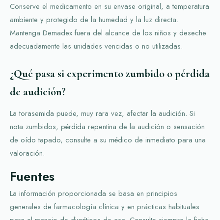
Conserve el medicamento en su envase original, a temperatura
ambiente y protegido de la humedad y la luz directa.
Mantenga Demadex fuera del alcance de los niños y deseche
adecuadamente las unidades vencidas o no utilizadas.
¿Qué pasa si experimento zumbido o pérdida
de audición?
La torasemida puede, muy rara vez, afectar la audición. Si
nota zumbidos, pérdida repentina de la audición o sensación
de oído tapado, consulte a su médico de inmediato para una
valoración.
Fuentes
La información proporcionada se basa en principios
generales de farmacología clínica y en prácticas habituales
para el manejo de diuréticos de asa. Consulte siempre la ficha