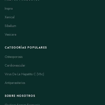
Inspra
Xenical
Sibelium
Vesicare
CATEGORÍAS POPULARES
Osteoporosis
Cardiovascular
Virus De La Hepatitis C (Vhc)
Antiparasitarios
SOBRE NOSOTROS
Quiénes Somos Farmacia