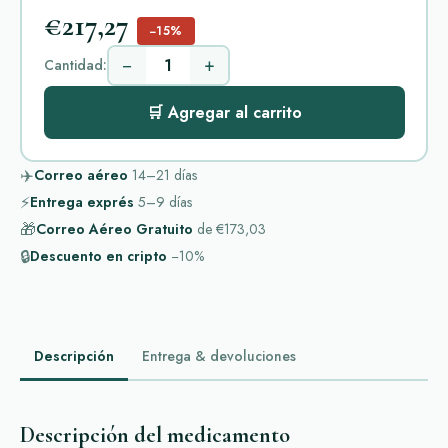
€217,27
−15%
−
+
Cantidad:
🛒 Agregar al carrito
✈️
Correo aéreo
14–21
días
⚡
Entrega exprés
5–9
días
🎁
Correo Aéreo Gratuito
de
€173,03
🔒
Descuento en cripto
−10%
Descripción
Entrega & devoluciones
Descripción del medicamento