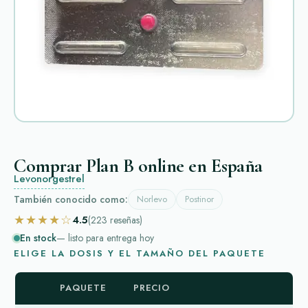
Comprar Plan B online en España
Levonorgestrel
También conocido como:
Norlevo
Postinor
★★★★☆
4.5
(223
reseñas
)
En stock
— listo para entrega hoy
ELIGE LA DOSIS Y EL TAMAÑO DEL PAQUETE
PAQUETE
PRECIO