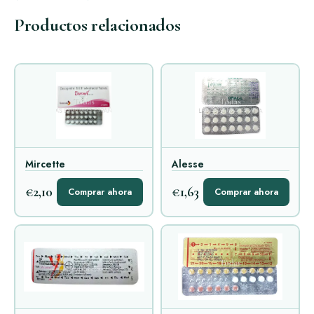
Productos relacionados
Mircette
Alesse
€2,10
€1,63
Comprar ahora
Comprar ahora