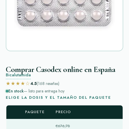
Comprar Casodex online en España
Bicalutamida
★★★★☆
4.5
(168
reseñas
)
En stock
— listo para entrega hoy
ELIGE LA DOSIS Y EL TAMAÑO DEL PAQUETE
PAQUETE
PRECIO
€676,78