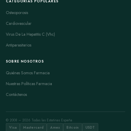
CATEGORÍAS POPULARES
Osteoporosis
Cardiovascular
Virus De La Hepatitis C (Vhc)
Antiparasitarios
SOBRE NOSOTROS
Quiénes Somos Farmacia
Nuestras Políticas Farmacia
Contáctenos
© 2008 – 2026 Todas las Estatinas España
Visa
Mastercard
Amex
Bitcoin
USDT