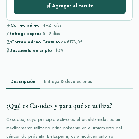
🛒 Agregar al carrito
✈️
Correo aéreo
14–21
días
⚡
Entrega exprés
5–9
días
🎁
Correo Aéreo Gratuito
de
€173,05
🔒
Descuento en cripto
−10%
Descripción
Entrega & devoluciones
¿Qué es Casodex y para qué se utiliza?
Casodex, cuyo principio activo es el bicalutamida, es un
medicamento utilizado principalmente en el tratamiento del
cáncer de próstata. En España, este medicamento se